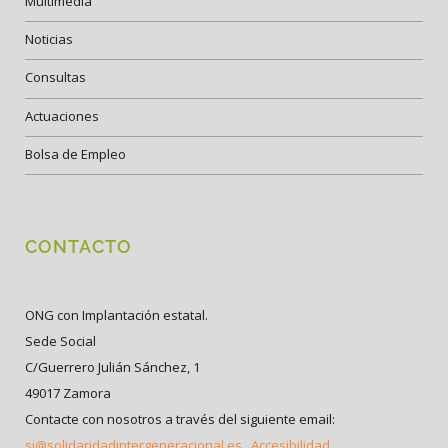
Multimedia
Noticias
Consultas
Actuaciones
Bolsa de Empleo
CONTACTO
ONG con Implantación estatal.
Sede Social
C/Guerrero Julián Sánchez, 1
49017 Zamora
Contacte con nosotros a través del siguiente email:
si@solidaridadintergeneracional.es
Accesibilidad