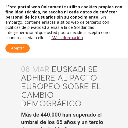
"Este portal web únicamente utiliza cookies propias con
finalidad técnica, no recaba ni cede datos de carácter
personal de los usuarios sin su conocimiento.
Sin
embargo, contiene enlaces a sitios web de terceros con
políticas de privacidad ajenas a la de Solidaridad
Intergeneracional que usted podrá decidir si acepta o no
cuando acceda a ellos. "
Más información
Aceptar
08 MAR
EUSKADI SE
ADHIERE AL PACTO
EUROPEO SOBRE EL
CAMBIO
DEMOGRÁFICO
Más de 440.000 han superado el
umbral de los 65 años y un tercio