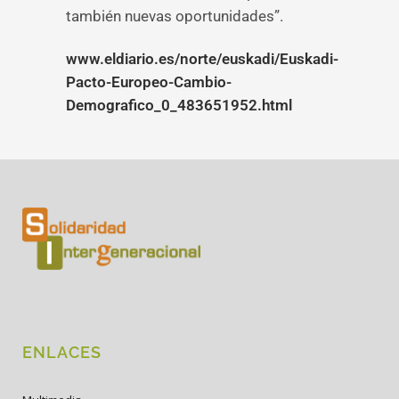
también nuevas oportunidades”.
www.eldiario.es/norte/euskadi/Euskadi-
Pacto-Europeo-Cambio-
Demografico_0_483651952.html
ENLACES