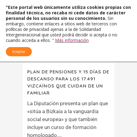
"Este portal web únicamente utiliza cookies propias con
finalidad técnica, no recaba ni cede datos de carácter
personal de los usuarios sin su conocimiento.
Sin
embargo, contiene enlaces a sitios web de terceros con
políticas de privacidad ajenas a la de Solidaridad
Intergeneracional que usted podrá decidir si acepta o no
cuando acceda a ellos. "
Más información
Aceptar
PLAN DE PENSIONES Y 15 DÍAS DE
DESCANSO PARA LOS 17.491
VIZCAÍNOS QUE CUIDAN DE UN
FAMILIAR
La Diputación presenta un plan que
«sitúa a Bizkaia a la vanguardia
social europea» y que también
incluye un curso de formación
homologado....