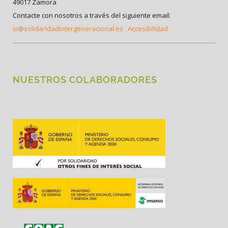
49017 Zamora
Contacte con nosotros a través del siguiente email:
si@solidaridadintergeneracional.es
Accesibilidad
NUESTROS COLABORADORES