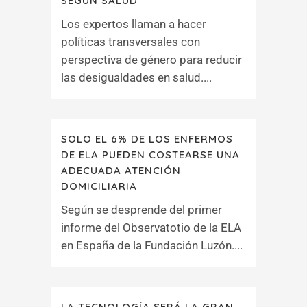
SEGÚN SALUD
Los expertos llaman a hacer
políticas transversales con
perspectiva de género para reducir
las desigualdades en salud....
SOLO EL 6% DE LOS ENFERMOS
DE ELA PUEDEN COSTEARSE UNA
ADECUADA ATENCIÓN
DOMICILIARIA
Según se desprende del primer
informe del Observatotio de la ELA
en España de la Fundación Luzón....
LA TECNOLOGÍA SERÁ LA GRAN