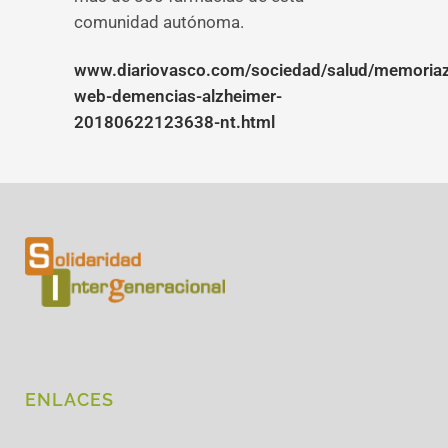
comunidad autónoma.
www.diariovasco.com/sociedad/salud/memoria
web-demencias-alzheimer-
20180622123638-nt.html
ENLACES