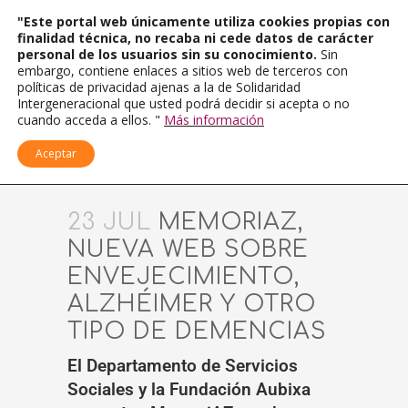
"Este portal web únicamente utiliza cookies propias con
finalidad técnica, no recaba ni cede datos de carácter
personal de los usuarios sin su conocimiento.
Sin
embargo, contiene enlaces a sitios web de terceros con
políticas de privacidad ajenas a la de Solidaridad
Intergeneracional que usted podrá decidir si acepta o no
cuando acceda a ellos. "
Más información
Aceptar
23 JUL
MEMORIAZ,
NUEVA WEB SOBRE
ENVEJECIMIENTO,
ALZHÉIMER Y OTRO
TIPO DE DEMENCIAS
El Departamento de Servicios
Sociales y la Fundación Aubixa