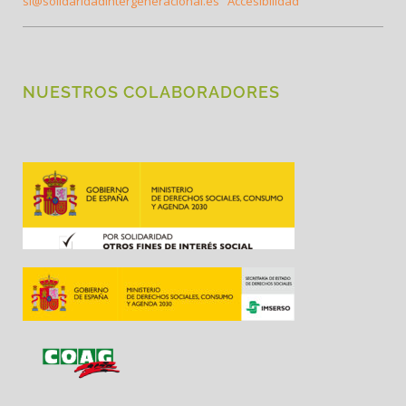
si@solidaridadintergeneracional.es
Accesibilidad
NUESTROS COLABORADORES