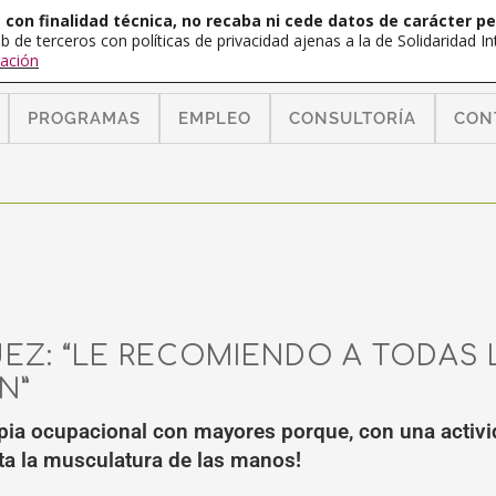
con finalidad técnica, no recaba ni cede datos de carácter pe
b de terceros con políticas de privacidad ajenas a la de Solidaridad 
ación
PROGRAMAS
EMPLEO
CONSULTORÍA
CON
EZ: “LE RECOMIENDO A TODAS 
N”
apia ocupacional con mayores porque, con una activid
sta la musculatura de las manos!