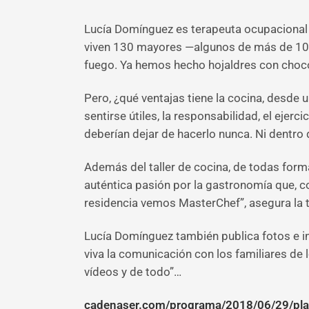
Lucía Domínguez es terapeuta ocupacional y 
viven 130 mayores —algunos de más de 100 
fuego. Ya hemos hecho hojaldres con chocol
Pero, ¿qué ventajas tiene la cocina, desde 
sentirse útiles, la responsabilidad, el eje
deberían dejar de hacerlo nunca. Ni dentro d
Además del taller de cocina, de todas forma
auténtica pasión por la gastronomía que, 
residencia vemos MasterChef”, asegura la t
Lucía Domínguez también publica fotos e in
viva la comunicación con los familiares de
vídeos y de todo”…
cadenaser.com/programa/2018/06/29/pl