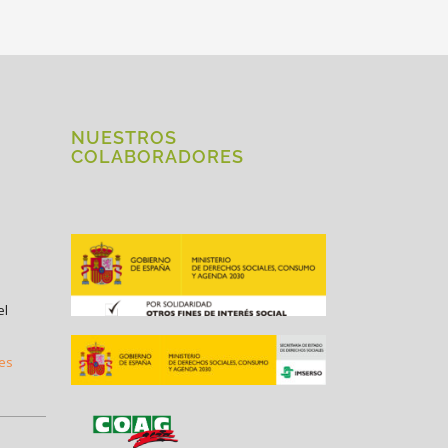
NUESTROS
COLABORADORES
el
.es