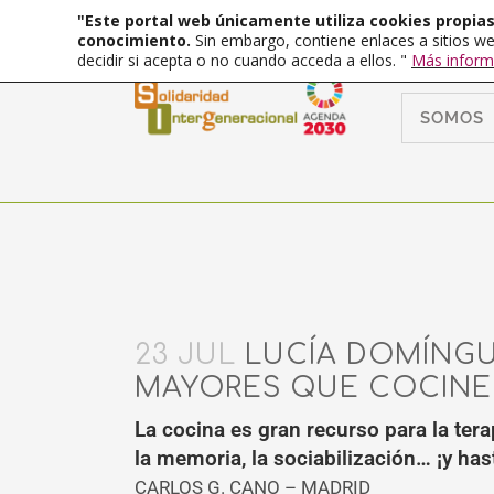
"Este portal web únicamente utiliza cookies propias 
conocimiento.
Sin embargo, contiene enlaces a sitios we
decidir si acepta o no cuando acceda a ellos. "
Más inform
SOMOS
23 JUL
LUCÍA DOMÍNGU
MAYORES QUE COCINE
La cocina es gran recurso para la ter
la memoria, la sociabilización… ¡y ha
CARLOS G. CANO – MADRID