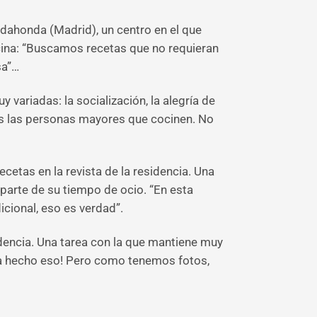
adahonda (Madrid), un centro en el que
cina: “Buscamos recetas que no requieran
sa”…
variadas: la socialización, la alegría de
odas las personas mayores que cocinen. No
cetas en la revista de la residencia. Una
arte de su tiempo de ocio. “En esta
cional, eso es verdad”.
idencia. Una tarea con la que mantiene muy
aya hecho eso! Pero como tenemos fotos,