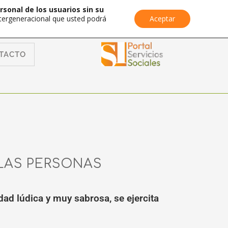
rsonal de los usuarios sin su
Intergeneracional que usted podrá
Aceptar
TACTO
LAS PERSONAS
ad lúdica y muy sabrosa, se ejercita