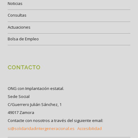
Noticias
Consultas
Actuaciones
Bolsa de Empleo
CONTACTO
ONG con Implantación estatal.
Sede Social
C/Guerrero Julián Sánchez, 1
49017 Zamora
Contacte con nosotros a través del siguiente email:
si@solidaridadintergeneracional.es
Accesibilidad