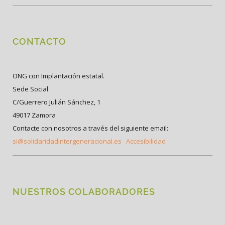
CONTACTO
ONG con Implantación estatal.
Sede Social
C/Guerrero Julián Sánchez, 1
49017 Zamora
Contacte con nosotros a través del siguiente email:
si@solidaridadintergeneracional.es
Accesibilidad
NUESTROS COLABORADORES