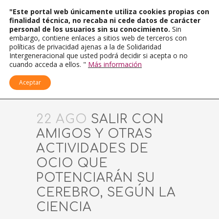
"Este portal web únicamente utiliza cookies propias con
finalidad técnica, no recaba ni cede datos de carácter
personal de los usuarios sin su conocimiento.
Sin
embargo, contiene enlaces a sitios web de terceros con
políticas de privacidad ajenas a la de Solidaridad
Intergeneracional que usted podrá decidir si acepta o no
cuando acceda a ellos. "
Más información
Aceptar
22 AGO
SALIR CON
AMIGOS Y OTRAS
ACTIVIDADES DE
OCIO QUE
POTENCIARÁN SU
CEREBRO, SEGÚN LA
CIENCIA