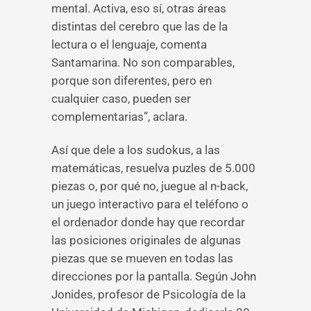
mental. Activa, eso sí, otras áreas
distintas del cerebro que las de la
lectura o el lenguaje, comenta
Santamarina. No son comparables,
porque son diferentes, pero en
cualquier caso, pueden ser
complementarias”, aclara.
Así que dele a los sudokus, a las
matemáticas, resuelva puzles de 5.000
piezas o, por qué no, juegue al n-back,
un juego interactivo para el teléfono o
el ordenador donde hay que recordar
las posiciones originales de algunas
piezas que se mueven en todas las
direcciones por la pantalla. Según John
Jonides, profesor de Psicología de la