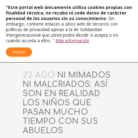
"Este portal web únicamente utiliza cookies propias con
finalidad técnica, no recaba ni cede datos de carácter
personal de los usuarios sin su conocimiento.
Sin
embargo, contiene enlaces a sitios web de terceros con
políticas de privacidad ajenas a la de Solidaridad
Intergeneracional que usted podrá decidir si acepta o no
cuando acceda a ellos. "
Más información
Aceptar
22 AGO
NI MIMADOS
NI MALCRIADOS: ASÍ
SON EN REALIDAD
LOS NIÑOS QUE
PASAN MUCHO
TIEMPO CON SUS
ABUELOS