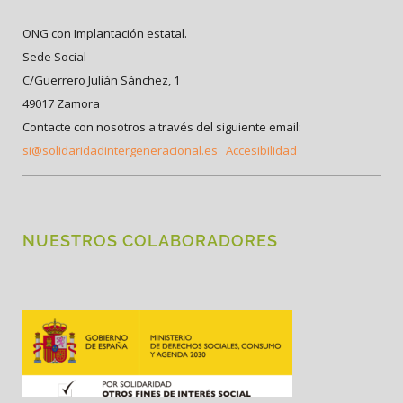
ONG con Implantación estatal.
Sede Social
C/Guerrero Julián Sánchez, 1
49017 Zamora
Contacte con nosotros a través del siguiente email:
si@solidaridadintergeneracional.es
Accesibilidad
NUESTROS COLABORADORES