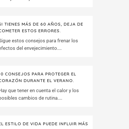
SI TIENES MÁS DE 60 AÑOS, DEJA DE
COMETER ESTOS ERRORES.
Sigue estos consejos para frenar los
efectos del envejecimiento....
10 CONSEJOS PARA PROTEGER EL
CORAZÓN DURANTE EL VERANO.
Hay que tener en cuenta el calor y los
posibles cambios de rutina....
EL ESTILO DE VIDA PUEDE INFLUIR MÁS