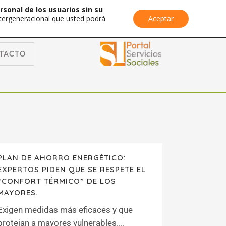
rsonal de los usuarios sin su
Intergeneracional que usted podrá
Aceptar
TACTO
PLAN DE AHORRO ENERGÉTICO:
EXPERTOS PIDEN QUE SE RESPETE EL
“CONFORT TÉRMICO” DE LOS
MAYORES.
Exigen medidas más eficaces y que
protejan a mayores vulnerables....