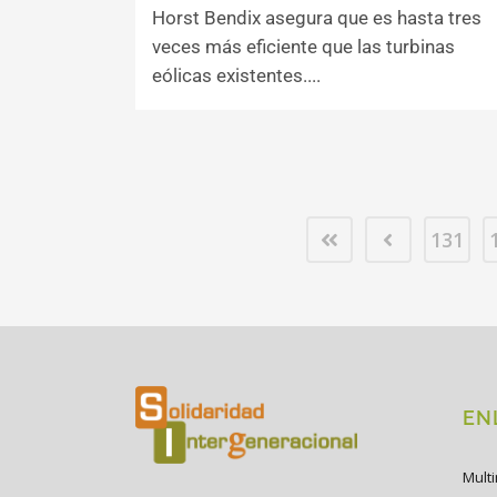
Horst Bendix asegura que es hasta tres
veces más eficiente que las turbinas
eólicas existentes....
131
EN
Mult