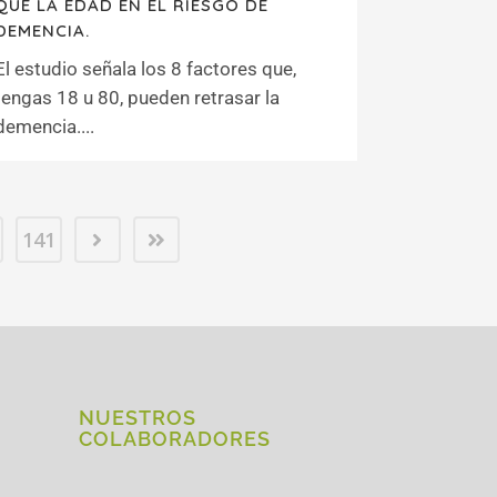
QUE LA EDAD EN EL RIESGO DE
DEMENCIA.
El estudio señala los 8 factores que,
tengas 18 u 80, pueden retrasar la
demencia....
141
NUESTROS
COLABORADORES