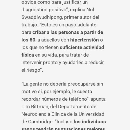
obvios como para justificar un
diagnóstico positivo”, explica Nol
Swaddiwudhipong, primer autor del
trabajo. “Esto es un paso adelante
para
cribar a las personas a partir de
los 50
, a aquellos con
hipertensión
o
los que no tienen
suficiente actividad
física
en su vida, para tratar de
intervenir pronto y ayudarles a reducir
el riesgo”.
“La gente no debería preocuparse sin
motivo si, por ejemplo, le cuesta
recordar números de teléfono”, apunta
Tim Rittman, del Departamento de
Neurociencia Clínica de la Universidad
de Cambridge. “Incluso
los individuos
sanos tendrán puntuaciones mejores