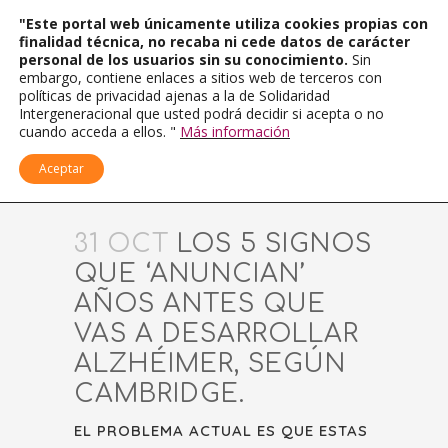
"Este portal web únicamente utiliza cookies propias con
finalidad técnica, no recaba ni cede datos de carácter
personal de los usuarios sin su conocimiento.
Sin
embargo, contiene enlaces a sitios web de terceros con
políticas de privacidad ajenas a la de Solidaridad
Intergeneracional que usted podrá decidir si acepta o no
cuando acceda a ellos. "
Más información
Aceptar
31 OCT
LOS 5 SIGNOS
QUE ‘ANUNCIAN’
AÑOS ANTES QUE
VAS A DESARROLLAR
ALZHÉIMER, SEGÚN
CAMBRIDGE.
EL PROBLEMA ACTUAL ES QUE ESTAS