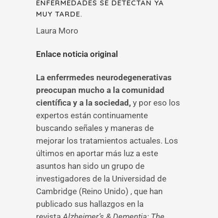
ENFERMEDADES ​​​​​​​SE DETECTAN YA
MUY TARDE.
Laura Moro
Enlace noticia original
La enferrmedes neurodegenerativas
preocupan mucho a la comunidad
científica y a la sociedad,
y por eso los
expertos están continuamente
buscando señales y maneras de
mejorar los tratamientos actuales. Los
últimos en aportar más luz a este
asuntos han sido un grupo de
investigadores de la Universidad de
Cambridge (Reino Unido) , que han
publicado sus hallazgos en la
revista
Alzheimer’s & Dementia: The