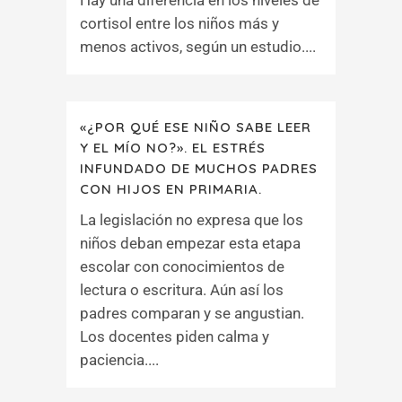
Hay una diferencia en los niveles de
cortisol entre los niños más y
menos activos, según un estudio....
«¿POR QUÉ ESE NIÑO SABE LEER
Y EL MÍO NO?». EL ESTRÉS
INFUNDADO DE MUCHOS PADRES
CON HIJOS EN PRIMARIA.
La legislación no expresa que los
niños deban empezar esta etapa
escolar con conocimientos de
lectura o escritura. Aún así los
padres comparan y se angustian.
Los docentes piden calma y
paciencia....