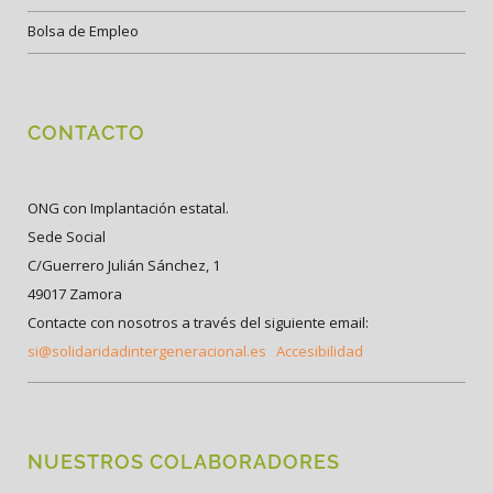
Bolsa de Empleo
CONTACTO
ONG con Implantación estatal.
Sede Social
C/Guerrero Julián Sánchez, 1
49017 Zamora
Contacte con nosotros a través del siguiente email:
si@solidaridadintergeneracional.es
Accesibilidad
NUESTROS COLABORADORES