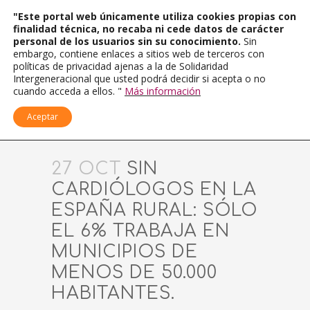
"Este portal web únicamente utiliza cookies propias con
finalidad técnica, no recaba ni cede datos de carácter
personal de los usuarios sin su conocimiento.
Sin
embargo, contiene enlaces a sitios web de terceros con
políticas de privacidad ajenas a la de Solidaridad
Intergeneracional que usted podrá decidir si acepta o no
cuando acceda a ellos. "
Más información
Aceptar
27 OCT
SIN
CARDIÓLOGOS EN LA
ESPAÑA RURAL: SÓLO
EL 6% TRABAJA EN
MUNICIPIOS DE
MENOS DE 50.000
HABITANTES.