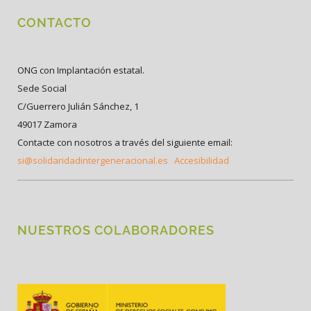
CONTACTO
ONG con Implantación estatal.
Sede Social
C/Guerrero Julián Sánchez, 1
49017 Zamora
Contacte con nosotros a través del siguiente email:
si@solidaridadintergeneracional.es
Accesibilidad
NUESTROS COLABORADORES