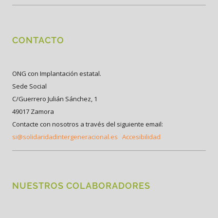
CONTACTO
ONG con Implantación estatal.
Sede Social
C/Guerrero Julián Sánchez, 1
49017 Zamora
Contacte con nosotros a través del siguiente email:
si@solidaridadintergeneracional.es
Accesibilidad
NUESTROS COLABORADORES