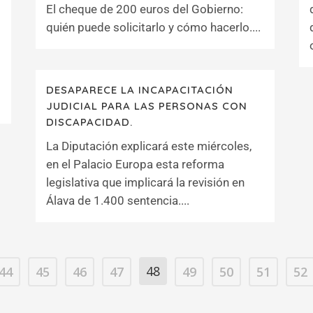
El cheque de 200 euros del Gobierno:
quién puede solicitarlo y cómo hacerlo....
DESAPARECE LA INCAPACITACIÓN
JUDICIAL PARA LAS PERSONAS CON
DISCAPACIDAD.
La Diputación explicará este miércoles,
en el Palacio Europa esta reforma
legislativa que implicará la revisión en
Álava de 1.400 sentencia....
48
44
45
46
47
49
50
51
52