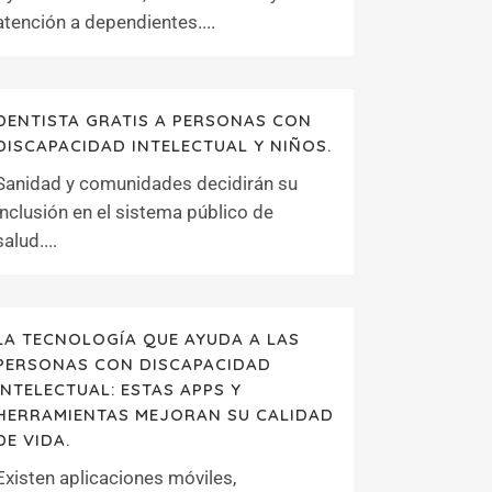
atención a dependientes....
DENTISTA GRATIS A PERSONAS CON
DISCAPACIDAD INTELECTUAL Y NIÑOS.
Sanidad y comunidades decidirán su
inclusión en el sistema público de
salud....
LA TECNOLOGÍA QUE AYUDA A LAS
PERSONAS CON DISCAPACIDAD
INTELECTUAL: ESTAS APPS Y
HERRAMIENTAS MEJORAN SU CALIDAD
DE VIDA.
Existen aplicaciones móviles,