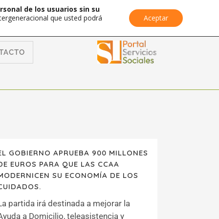
rsonal de los usuarios sin su
Intergeneracional que usted podrá
Aceptar
TACTO
EL GOBIERNO APRUEBA 900 MILLONES
DE EUROS PARA QUE LAS CCAA
MODERNICEN SU ECONOMÍA DE LOS
CUIDADOS.
La partida irá destinada a mejorar la
Ayuda a Domicilio, teleasistencia y