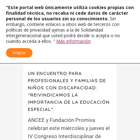
"Este portal web únicamente utiliza cookies propias con
finalidad técnica, no recaba ni cede datos de carácter
personal de los usuarios sin su conocimiento.
Sin
embargo, contiene enlaces a sitios web de terceros con
políticas de privacidad ajenas a la de Solidaridad
Intergeneracional que usted podrá decidir si acepta o no
cuando acceda a ellos. "
Más información
Aceptar
UN ENCUENTRO PARA
PROFESIONALES Y FAMILIAS DE
NIÑOS CON DISCAPACIDAD:
“REIVINDICAMOS LA
IMPORTANCIA DE LA EDUCACIÓN
ESPECIAL”.
ANCEE y Fundación Promiva
celebran este miércoles y jueves el
IV Congreso Interdisciplinar de