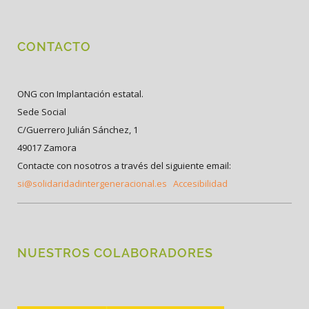
CONTACTO
ONG con Implantación estatal.
Sede Social
C/Guerrero Julián Sánchez, 1
49017 Zamora
Contacte con nosotros a través del siguiente email:
si@solidaridadintergeneracional.es
Accesibilidad
NUESTROS COLABORADORES