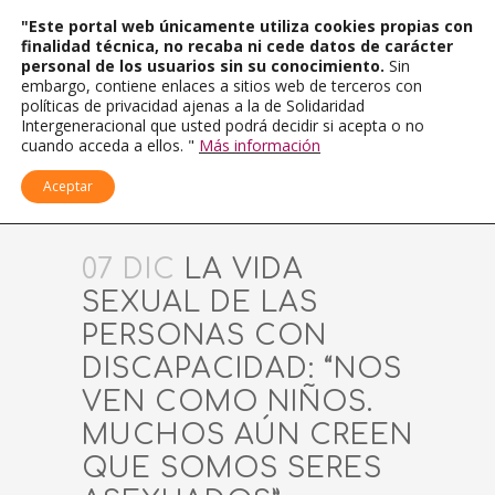
"Este portal web únicamente utiliza cookies propias con
finalidad técnica, no recaba ni cede datos de carácter
personal de los usuarios sin su conocimiento.
Sin
embargo, contiene enlaces a sitios web de terceros con
políticas de privacidad ajenas a la de Solidaridad
Intergeneracional que usted podrá decidir si acepta o no
cuando acceda a ellos. "
Más información
Aceptar
07 DIC
LA VIDA
SEXUAL DE LAS
PERSONAS CON
DISCAPACIDAD: “NOS
VEN COMO NIÑOS.
MUCHOS AÚN CREEN
QUE SOMOS SERES