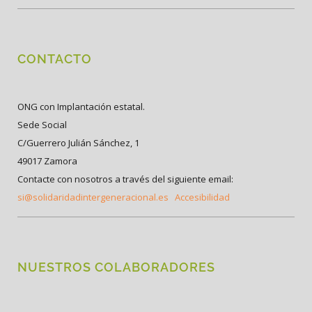
CONTACTO
ONG con Implantación estatal.
Sede Social
C/Guerrero Julián Sánchez, 1
49017 Zamora
Contacte con nosotros a través del siguiente email:
si@solidaridadintergeneracional.es
Accesibilidad
NUESTROS COLABORADORES