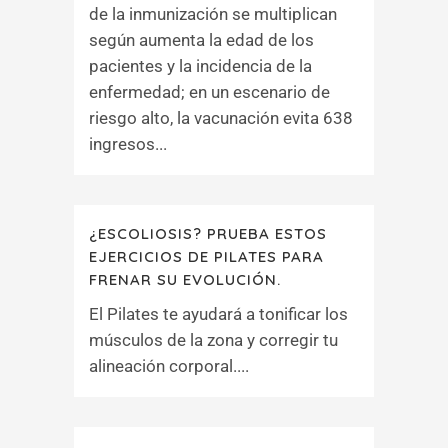
de la inmunización se multiplican
según aumenta la edad de los
pacientes y la incidencia de la
enfermedad; en un escenario de
riesgo alto, la vacunación evita 638
ingresos...
¿ESCOLIOSIS? PRUEBA ESTOS
EJERCICIOS DE PILATES PARA
FRENAR SU EVOLUCIÓN.
El Pilates te ayudará a tonificar los
músculos de la zona y corregir tu
alineación corporal....