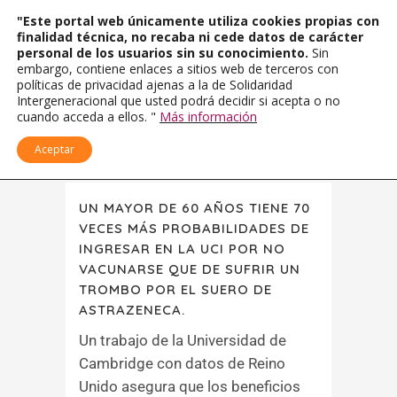
"Este portal web únicamente utiliza cookies propias con
finalidad técnica, no recaba ni cede datos de carácter
personal de los usuarios sin su conocimiento.
Sin
embargo, contiene enlaces a sitios web de terceros con
políticas de privacidad ajenas a la de Solidaridad
Intergeneracional que usted podrá decidir si acepta o no
cuando acceda a ellos. "
Más información
Aceptar
UN MAYOR DE 60 AÑOS TIENE 70
VECES MÁS PROBABILIDADES DE
INGRESAR EN LA UCI POR NO
VACUNARSE QUE DE SUFRIR UN
TROMBO POR EL SUERO DE
ASTRAZENECA.
Un trabajo de la Universidad de
Cambridge con datos de Reino
Unido asegura que los beneficios