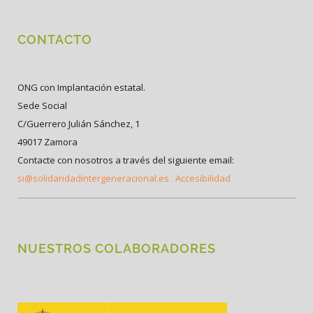
CONTACTO
ONG con Implantación estatal.
Sede Social
C/Guerrero Julián Sánchez, 1
49017 Zamora
Contacte con nosotros a través del siguiente email:
si@solidaridadintergeneracional.es
Accesibilidad
NUESTROS COLABORADORES