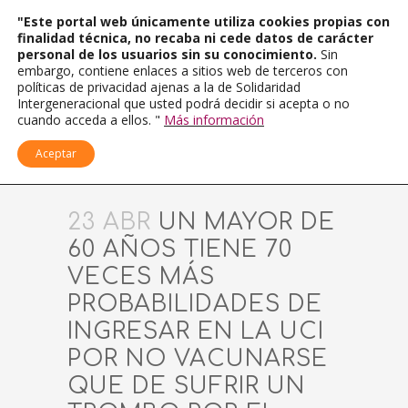
"Este portal web únicamente utiliza cookies propias con
finalidad técnica, no recaba ni cede datos de carácter
personal de los usuarios sin su conocimiento.
Sin
embargo, contiene enlaces a sitios web de terceros con
políticas de privacidad ajenas a la de Solidaridad
Intergeneracional que usted podrá decidir si acepta o no
cuando acceda a ellos. "
Más información
Aceptar
23 ABR
UN MAYOR DE
60 AÑOS TIENE 70
VECES MÁS
PROBABILIDADES DE
INGRESAR EN LA UCI
POR NO VACUNARSE
QUE DE SUFRIR UN