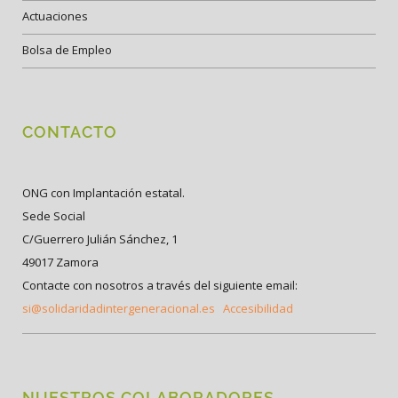
Actuaciones
Bolsa de Empleo
CONTACTO
ONG con Implantación estatal.
Sede Social
C/Guerrero Julián Sánchez, 1
49017 Zamora
Contacte con nosotros a través del siguiente email:
si@solidaridadintergeneracional.es
Accesibilidad
NUESTROS COLABORADORES