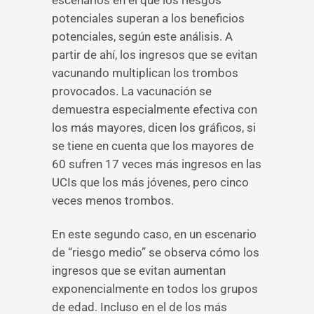
escenarios en el que los riesgos
potenciales superan a los beneficios
potenciales, según este análisis. A
partir de ahí, los ingresos que se evitan
vacunando multiplican los trombos
provocados. La vacunación se
demuestra especialmente efectiva con
los más mayores, dicen los gráficos, si
se tiene en cuenta que los mayores de
60 sufren 17 veces más ingresos en las
UCIs que los más jóvenes, pero cinco
veces menos trombos.
En este segundo caso, en un escenario
de “riesgo medio” se observa cómo los
ingresos que se evitan aumentan
exponencialmente en todos los grupos
de edad. Incluso en el de los más