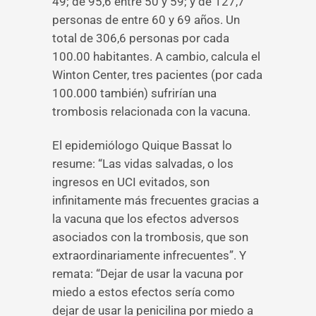
49; de 95,6 entre 50 y 59; y de 127,7
personas de entre 60 y 69 años. Un
total de 306,6 personas por cada
100.00 habitantes. A cambio, calcula el
Winton Center, tres pacientes (por cada
100.000 también) sufrirían una
trombosis relacionada con la vacuna.
El epidemiólogo Quique Bassat lo
resume: “Las vidas salvadas, o los
ingresos en UCI evitados, son
infinitamente más frecuentes gracias a
la vacuna que los efectos adversos
asociados con la trombosis, que son
extraordinariamente infrecuentes”. Y
remata: “Dejar de usar la vacuna por
miedo a estos efectos sería como
dejar de usar la penicilina por miedo a