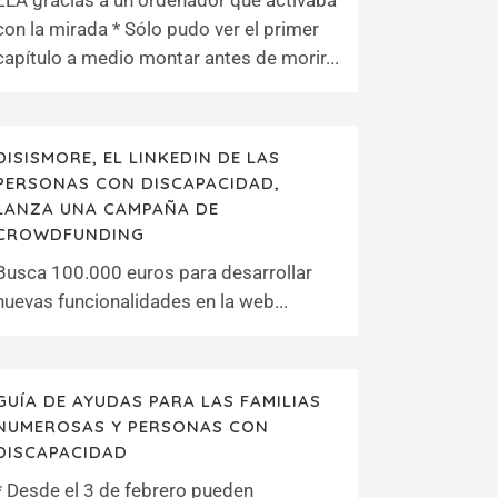
ELA gracias a un ordenador que activaba
con la mirada * Sólo pudo ver el primer
capítulo a medio montar antes de morir...
DISISMORE, EL LINKEDIN DE LAS
PERSONAS CON DISCAPACIDAD,
LANZA UNA CAMPAÑA DE
CROWDFUNDING
Busca 100.000 euros para desarrollar
nuevas funcionalidades en la web...
GUÍA DE AYUDAS PARA LAS FAMILIAS
NUMEROSAS Y PERSONAS CON
DISCAPACIDAD
* Desde el 3 de febrero pueden