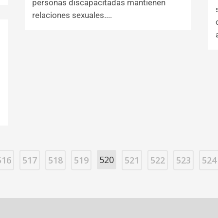
personas discapacitadas mantienen
relaciones sexuales....
520
516
517
518
519
521
522
523
524