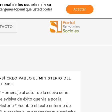
rsonal de los usuarios sin su
Intergeneracional que usted podrá
Aceptar
TACTO
ASÍ CREÓ PABLO EL MINISTERIO DEL
TIEMPO
* Homenaje al autor de la nueva serie
televisiva de éxito que viaja por la
Historia * Escribió el texto enfermo de