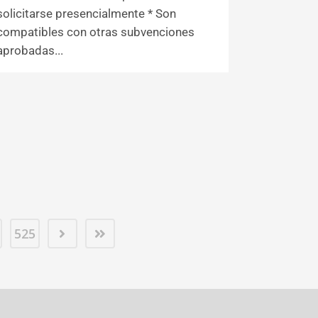
solicitarse presencialmente * Son
compatibles con otras subvenciones
aprobadas...
525