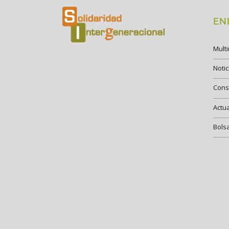
EN
Mult
Notic
Cons
Actu
Bols