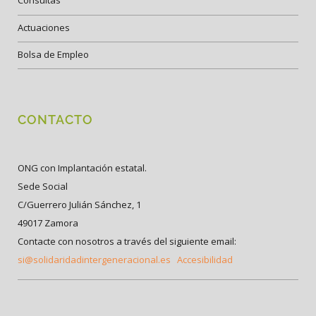
Consultas
Actuaciones
Bolsa de Empleo
CONTACTO
ONG con Implantación estatal.
Sede Social
C/Guerrero Julián Sánchez, 1
49017 Zamora
Contacte con nosotros a través del siguiente email:
si@solidaridadintergeneracional.es
Accesibilidad