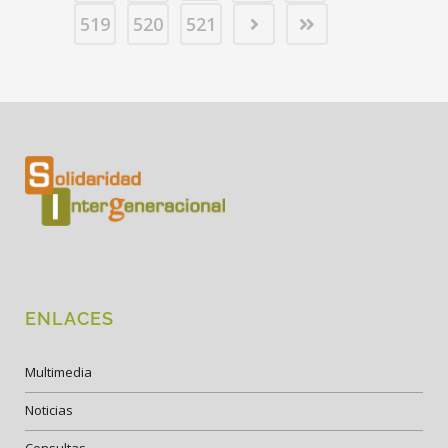
519
520
521
ENLACES
Multimedia
Noticias