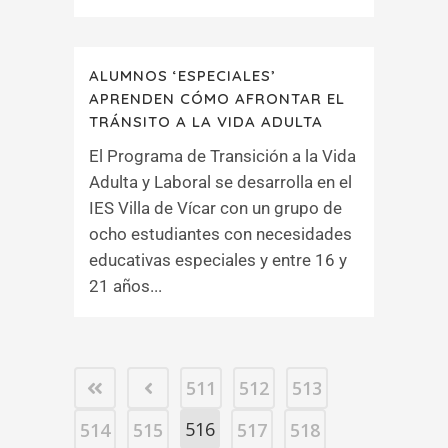
ALUMNOS ‘ESPECIALES’
APRENDEN CÓMO AFRONTAR EL
TRÁNSITO A LA VIDA ADULTA
El Programa de Transición a la Vida
Adulta y Laboral se desarrolla en el
IES Villa de Vícar con un grupo de
ocho estudiantes con necesidades
educativas especiales y entre 16 y
21 años...
511
512
513
516
514
515
517
518