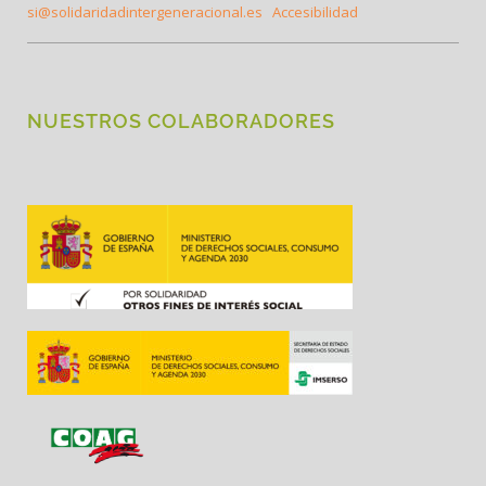
si@solidaridadintergeneracional.es
Accesibilidad
NUESTROS COLABORADORES