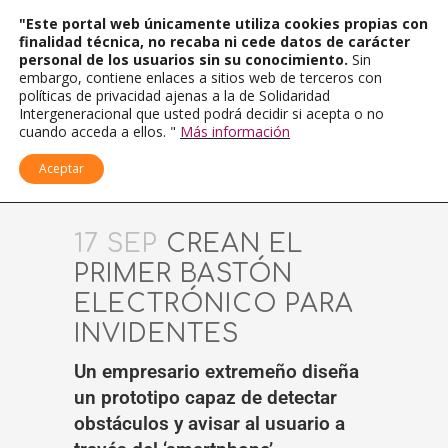
"Este portal web únicamente utiliza cookies propias con
finalidad técnica, no recaba ni cede datos de carácter
personal de los usuarios sin su conocimiento.
Sin
embargo, contiene enlaces a sitios web de terceros con
políticas de privacidad ajenas a la de Solidaridad
Intergeneracional que usted podrá decidir si acepta o no
cuando acceda a ellos. "
Más información
Aceptar
17 SEP
CREAN EL
PRIMER BASTÓN
ELECTRÓNICO PARA
INVIDENTES
Un empresario extremeño diseña
un prototipo capaz de detectar
obstáculos y avisar al usuario a