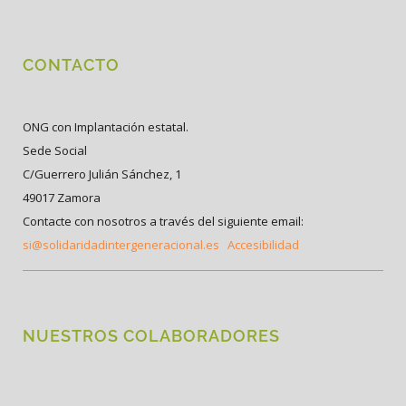
CONTACTO
ONG con Implantación estatal.
Sede Social
C/Guerrero Julián Sánchez, 1
49017 Zamora
Contacte con nosotros a través del siguiente email:
si@solidaridadintergeneracional.es
Accesibilidad
NUESTROS COLABORADORES