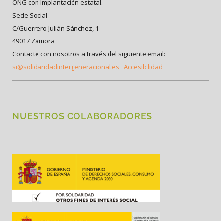
ONG con Implantación estatal.
Sede Social
C/Guerrero Julián Sánchez, 1
49017 Zamora
Contacte con nosotros a través del siguiente email:
si@solidaridadintergeneracional.es
Accesibilidad
NUESTROS COLABORADORES