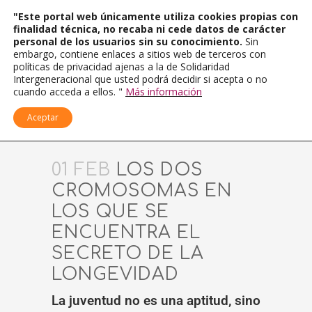
"Este portal web únicamente utiliza cookies propias con
finalidad técnica, no recaba ni cede datos de carácter
personal de los usuarios sin su conocimiento.
Sin
embargo, contiene enlaces a sitios web de terceros con
políticas de privacidad ajenas a la de Solidaridad
Intergeneracional que usted podrá decidir si acepta o no
cuando acceda a ellos. "
Más información
Aceptar
01 FEB
LOS DOS
CROMOSOMAS EN
LOS QUE SE
ENCUENTRA EL
SECRETO DE LA
LONGEVIDAD
La juventud no es una aptitud, sino