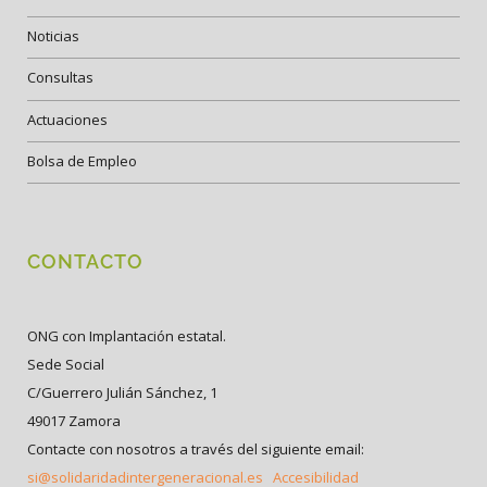
Noticias
Consultas
Actuaciones
Bolsa de Empleo
CONTACTO
ONG con Implantación estatal.
Sede Social
C/Guerrero Julián Sánchez, 1
49017 Zamora
Contacte con nosotros a través del siguiente email:
si@solidaridadintergeneracional.es
Accesibilidad