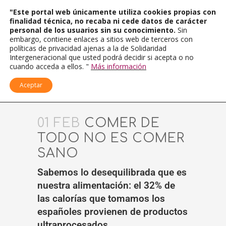
"Este portal web únicamente utiliza cookies propias con
finalidad técnica, no recaba ni cede datos de carácter
personal de los usuarios sin su conocimiento.
Sin
embargo, contiene enlaces a sitios web de terceros con
políticas de privacidad ajenas a la de Solidaridad
Intergeneracional que usted podrá decidir si acepta o no
cuando acceda a ellos. "
Más información
Aceptar
01 FEB
COMER DE
TODO NO ES COMER
SANO
Sabemos lo desequilibrada que es
nuestra alimentación: el 32% de
las calorías que tomamos los
españoles provienen de productos
ultraprocesados.