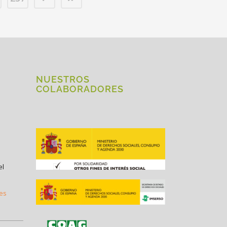
NUESTROS
COLABORADORES
el
.es