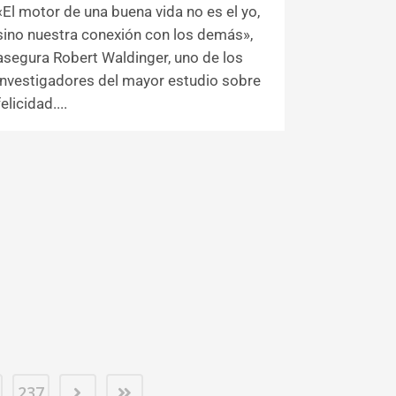
«El motor de una buena vida no es el yo,
sino nuestra conexión con los demás»,
asegura Robert Waldinger, uno de los
investigadores del mayor estudio sobre
felicidad....
237