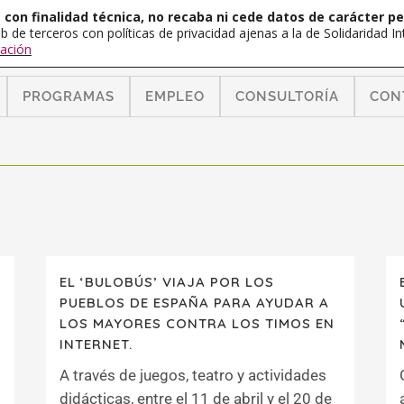
con finalidad técnica, no recaba ni cede datos de carácter pe
b de terceros con políticas de privacidad ajenas a la de Solidaridad 
ación
PROGRAMAS
EMPLEO
CONSULTORÍA
CON
EL ‘BULOBÚS’ VIAJA POR LOS
PUEBLOS DE ESPAÑA PARA AYUDAR A
LOS MAYORES CONTRA LOS TIMOS EN
INTERNET.
A través de juegos, teatro y actividades
didácticas, entre el 11 de abril y el 20 de