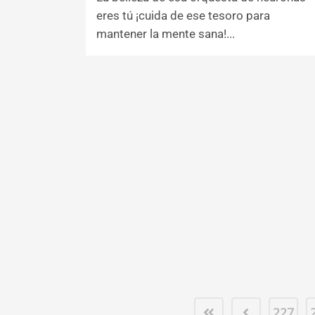
eres tú ¡cuida de ese tesoro para
mantener la mente sana!...
227