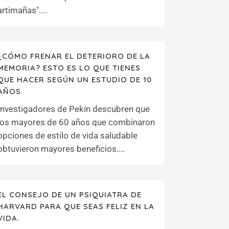
artimañas"....
¿CÓMO FRENAR EL DETERIORO DE LA
MEMORIA? ESTO ES LO QUE TIENES
QUE HACER SEGÚN UN ESTUDIO DE 10
AÑOS.
Investigadores de Pekín descubren que
los mayores de 60 años que combinaron
opciones de estilo de vida saludable
obtuvieron mayores beneficios....
EL CONSEJO DE UN PSIQUIATRA DE
HARVARD PARA QUE SEAS FELIZ EN LA
VIDA.