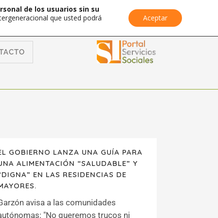
rsonal de los usuarios sin su
Intergeneracional que usted podrá
Aceptar
TACTO
EL GOBIERNO LANZA UNA GUÍA PARA
UNA ALIMENTACIÓN “SALUDABLE” Y
“DIGNA” EN LAS RESIDENCIAS DE
MAYORES.
Garzón avisa a las comunidades
autónomas: "No queremos trucos ni