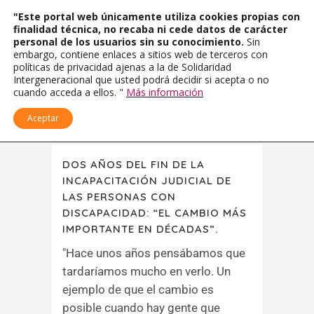
"Este portal web únicamente utiliza cookies propias con
finalidad técnica, no recaba ni cede datos de carácter
personal de los usuarios sin su conocimiento.
Sin
embargo, contiene enlaces a sitios web de terceros con
políticas de privacidad ajenas a la de Solidaridad
Intergeneracional que usted podrá decidir si acepta o no
cuando acceda a ellos. "
Más información
Aceptar
DOS AÑOS DEL FIN DE LA
INCAPACITACIÓN JUDICIAL DE
LAS PERSONAS CON
DISCAPACIDAD: “EL CAMBIO MÁS
IMPORTANTE EN DÉCADAS”.
"Hace unos años pensábamos que
tardaríamos mucho en verlo. Un
ejemplo de que el cambio es
posible cuando hay gente que