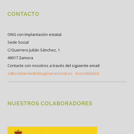
CONTACTO
ONG con Implantación estatal.
Sede Social
C/Guerrero Julián Sánchez, 1
49017 Zamora
Contacte con nosotros a través del siguiente email:
si@solidaridadintergeneracional.es
Accesibilidad
NUESTROS COLABORADORES