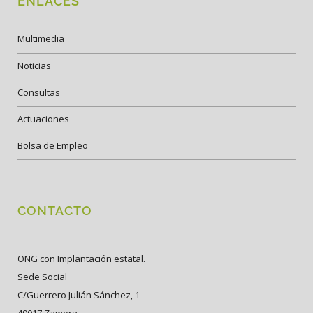
ENLACES
Multimedia
Noticias
Consultas
Actuaciones
Bolsa de Empleo
CONTACTO
ONG con Implantación estatal.
Sede Social
C/Guerrero Julián Sánchez, 1
49017 Zamora