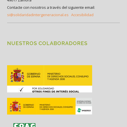
Contacte con nosotros a través del siguiente email:
si@solidaridadintergeneracional.es
Accesibilidad
NUESTROS COLABORADORES