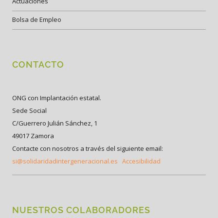
Actuaciones
Bolsa de Empleo
CONTACTO
ONG con Implantación estatal.
Sede Social
C/Guerrero Julián Sánchez, 1
49017 Zamora
Contacte con nosotros a través del siguiente email:
si@solidaridadintergeneracional.es
Accesibilidad
NUESTROS COLABORADORES