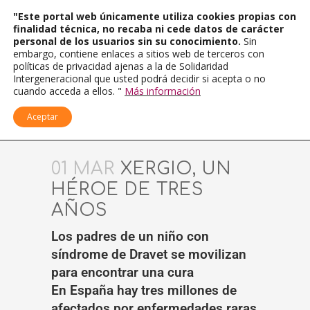
"Este portal web únicamente utiliza cookies propias con
finalidad técnica, no recaba ni cede datos de carácter
personal de los usuarios sin su conocimiento.
Sin
embargo, contiene enlaces a sitios web de terceros con
políticas de privacidad ajenas a la de Solidaridad
Intergeneracional que usted podrá decidir si acepta o no
cuando acceda a ellos. "
Más información
Aceptar
01 MAR
XERGIO, UN
HÉROE DE TRES
AÑOS
Los padres de un niño con
síndrome de Dravet se movilizan
para encontrar una cura
En España hay tres millones de
afectados por enfermedades raras