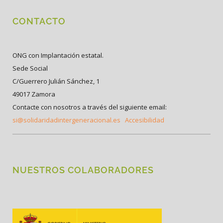
CONTACTO
ONG con Implantación estatal.
Sede Social
C/Guerrero Julián Sánchez, 1
49017 Zamora
Contacte con nosotros a través del siguiente email:
si@solidaridadintergeneracional.es
Accesibilidad
NUESTROS COLABORADORES