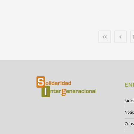
EN
Mult
Notic
Cons