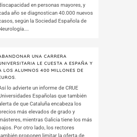
discapacidad en personas mayores, y
cada año se diagnostican 40.000 nuevos
casos, según la Sociedad Española de
Neurología....
ABANDONAR UNA CARRERA
UNIVERSITARIA LE CUESTA A ESPAÑA Y
A LOS ALUMNOS 400 MILLONES DE
EUROS.
Así lo advierte un informe de CRUE
Universidades Españolas que también
alerta de que Cataluña encabeza los
precios más elevados de grado y
másteres, mientras Galicia tiene los más
bajos. Por otro lado, los rectores
también proponen limitar la oferta de