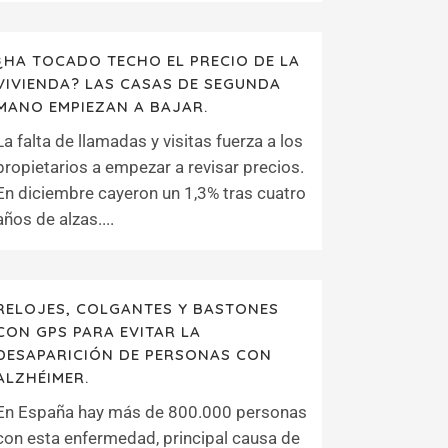
¿HA TOCADO TECHO EL PRECIO DE LA
VIVIENDA? LAS CASAS DE SEGUNDA
MANO EMPIEZAN A BAJAR.
La falta de llamadas y visitas fuerza a los
propietarios a empezar a revisar precios.
En diciembre cayeron un 1,3% tras cuatro
años de alzas....
RELOJES, COLGANTES Y BASTONES
CON GPS PARA EVITAR LA
DESAPARICIÓN DE PERSONAS CON
ALZHÉIMER.
En España hay más de 800.000 personas
con esta enfermedad, principal causa de