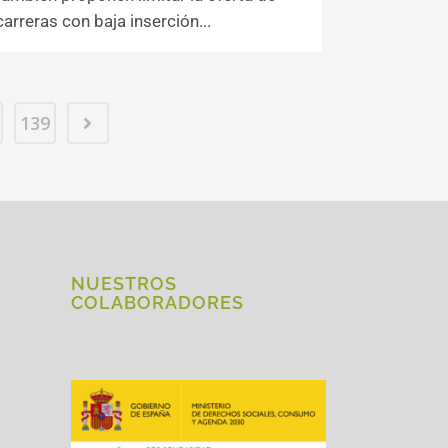
carreras con baja inserción...
139
NUESTROS
COLABORADORES