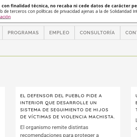
con finalidad técnica, no recaba ni cede datos de carácter pe
b de terceros con políticas de privacidad ajenas a la de Solidaridad 
ación
PROGRAMAS
EMPLEO
CONSULTORÍA
CON
EL DEFENSOR DEL PUEBLO PIDE A
INTERIOR QUE DESARROLLE UN
SISTEMA DE SEGUIMIENTO DE HIJOS
DE VÍCTIMAS DE VIOLENCIA MACHISTA.
El organismo remite distintas
recomendaciones para proteger a