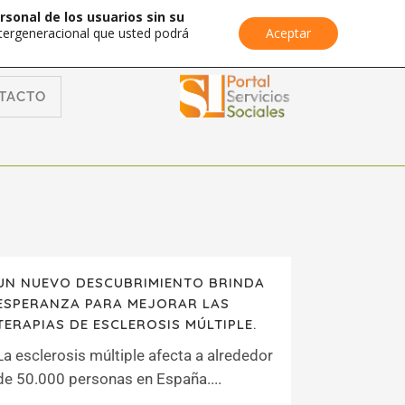
rsonal de los usuarios sin su
Intergeneracional que usted podrá
Aceptar
TACTO
UN NUEVO DESCUBRIMIENTO BRINDA
ESPERANZA PARA MEJORAR LAS
TERAPIAS DE ESCLEROSIS MÚLTIPLE.
La esclerosis múltiple afecta a alrededor
de 50.000 personas en España....