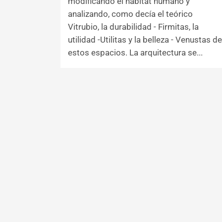
modificando el hábitat humano y
analizando, como decía el teórico
Vitrubio, la durabilidad - Firmitas, la
utilidad -Utilitas y la belleza - Venustas de
estos espacios. La arquitectura se...