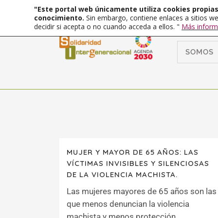
"Este portal web únicamente utiliza cookies propias 
conocimiento.
Sin embargo, contiene enlaces a sitios we
decidir si acepta o no cuando acceda a ellos. "
Más inform
SOMOS
MUJER Y MAYOR DE 65 AÑOS: LAS
VÍCTIMAS INVISIBLES Y SILENCIOSAS
DE LA VIOLENCIA MACHISTA.
Las mujeres mayores de 65 años son las
que menos denuncian la violencia
machista y menos protección