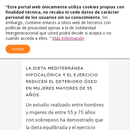
"Este portal web únicamente utiliza cookies propias con
finalidad técnica, no recaba ni cede datos de carácter
personal de los usuarios sin su conocimiento.
Sin
embargo, contiene enlaces a sitios web de terceros con
políticas de privacidad ajenas a la de Solidaridad
Intergeneracional que usted podrá decidir si acepta o no
cuando acceda a ellos. "
Más información
Aceptar
LA DIETA MEDITERRÁNEA
HIPOCALÓRICA Y EL EJERCICIO
REDUCEN EL DETERIORO ÓSEO
EN MUJERES MAYORES DE 55
AÑOS.
Un estudio realizado entre hombres
y mujeres de entre 55 y 75 años
con sobrepeso ha demostrado que
la dieta equilibrada y el ejercicio