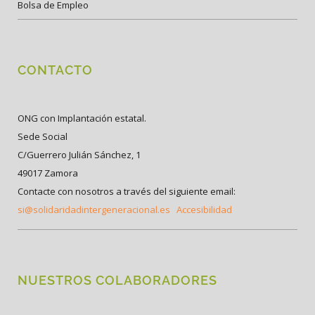
Bolsa de Empleo
CONTACTO
ONG con Implantación estatal.
Sede Social
C/Guerrero Julián Sánchez, 1
49017 Zamora
Contacte con nosotros a través del siguiente email:
si@solidaridadintergeneracional.es
Accesibilidad
NUESTROS COLABORADORES