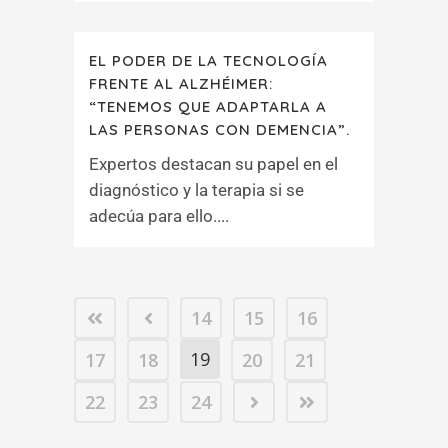
EL PODER DE LA TECNOLOGÍA
FRENTE AL ALZHÉIMER:
“TENEMOS QUE ADAPTARLA A
LAS PERSONAS CON DEMENCIA”.
Expertos destacan su papel en el
diagnóstico y la terapia si se
adecúa para ello....
14
15
16
19
17
18
20
21
22
23
24