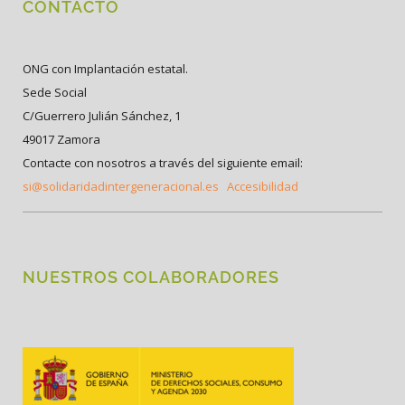
CONTACTO
ONG con Implantación estatal.
Sede Social
C/Guerrero Julián Sánchez, 1
49017 Zamora
Contacte con nosotros a través del siguiente email:
si@solidaridadintergeneracional.es
Accesibilidad
NUESTROS COLABORADORES