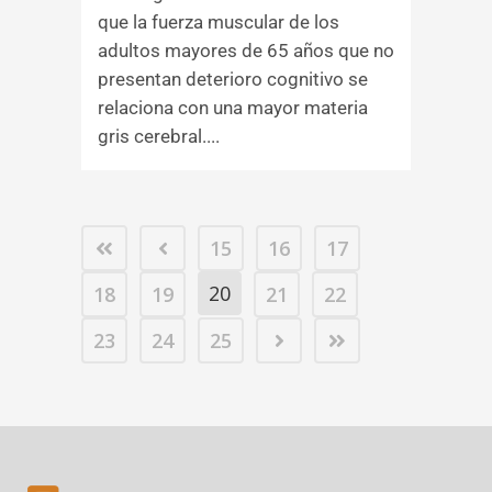
que la fuerza muscular de los
adultos mayores de 65 años que no
presentan deterioro cognitivo se
relaciona con una mayor materia
gris cerebral....
15
16
17
20
18
19
21
22
23
24
25