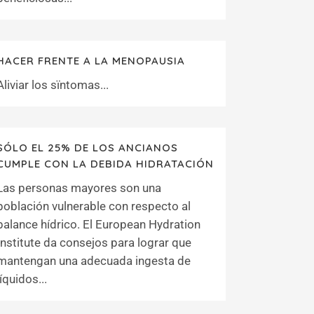
HACER FRENTE A LA MENOPAUSIA
Aliviar los sïntomas...
SÓLO EL 25% DE LOS ANCIANOS
CUMPLE CON LA DEBIDA HIDRATACIÓN
Las personas mayores son una
población vulnerable con respecto al
balance hídrico. El European Hydration
Institute da consejos para lograr que
mantengan una adecuada ingesta de
líquidos...