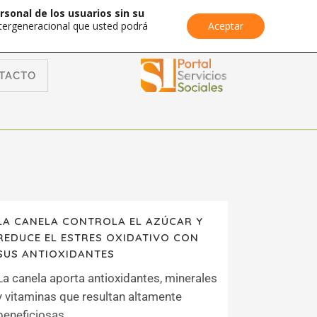
rsonal de los usuarios sin su
Intergeneracional que usted podrá
Aceptar
TACTO
LA CANELA CONTROLA EL AZÚCAR Y
REDUCE EL ESTRES OXIDATIVO CON
SUS ANTIOXIDANTES
La canela aporta antioxidantes, minerales
y vitaminas que resultan altamente
beneficiosas...