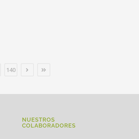
140
NUESTROS
COLABORADORES