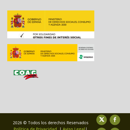
2026 © Todos los derechos Reservados
Política de Privacidad
|
Aviso Legal
|