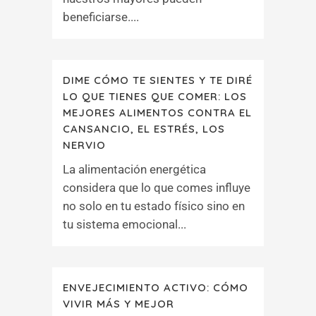
beneficiarse....
DIME CÓMO TE SIENTES Y TE DIRÉ
LO QUE TIENES QUE COMER: LOS
MEJORES ALIMENTOS CONTRA EL
CANSANCIO, EL ESTRÉS, LOS
NERVIO
La alimentación energética
considera que lo que comes influye
no solo en tu estado físico sino en
tu sistema emocional...
ENVEJECIMIENTO ACTIVO: CÓMO
VIVIR MÁS Y MEJOR