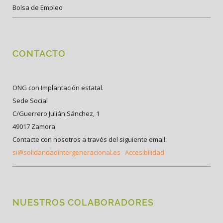
Bolsa de Empleo
CONTACTO
ONG con Implantación estatal.
Sede Social
C/Guerrero Julián Sánchez, 1
49017 Zamora
Contacte con nosotros a través del siguiente email:
si@solidaridadintergeneracional.es
Accesibilidad
NUESTROS COLABORADORES