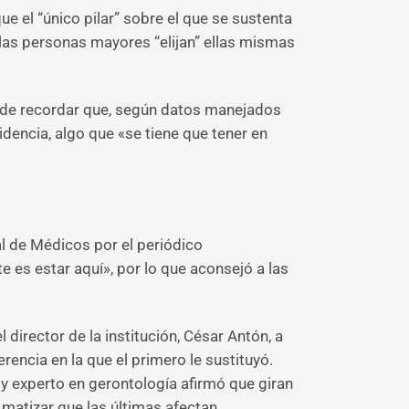
ue el “único pilar” sobre el que se sustenta
 las personas mayores “elijan” ellas mismas
és de recordar que, según datos manejados
idencia, algo que «se tiene que tener en
al de Médicos por el periódico
e es estar aquí», por lo que aconsejó a las
 director de la institución, César Antón, a
rencia en la que el primero le sustituyó.
 y experto en gerontología afirmó que giran
l matizar que las últimas afectan