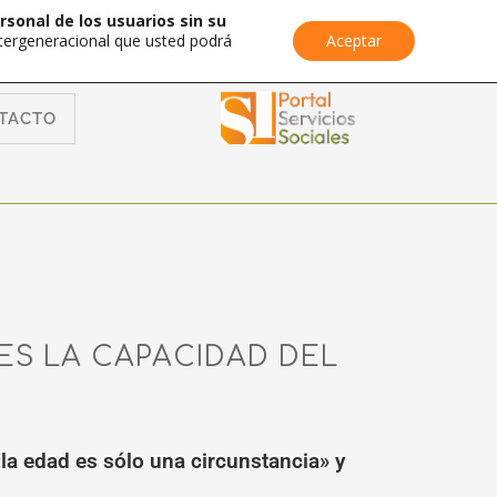
rsonal de los usuarios sin su
Intergeneracional que usted podrá
Aceptar
TACTO
ES LA CAPACIDAD DEL
«la edad es sólo una circunstancia» y