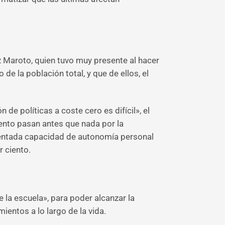
ez Maroto, quien tuvo muy presente al hacer
e la población total, y que de ellos, el
de políticas a coste cero es difícil», el
mento pasan antes que nada por la
mentada capacidad de autonomía personal
r ciento.
la escuela», para poder alcanzar la
ientos a lo largo de la vida.