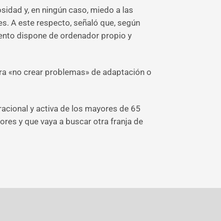
osidad y, en ningún caso, miedo a las
es. A este respecto, señaló que, según
ciento dispone de ordenador propio y
para «no crear problemas» de adaptación o
eracional y activa de los mayores de 65
res y que vaya a buscar otra franja de