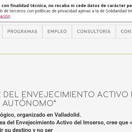
con finalidad técnica, no recaba ni cede datos de carácter pe
b de terceros con políticas de privacidad ajenas a la de Solidaridad 
ación
PROGRAMAS
EMPLEO
CONSULTORÍA
CON
R DEL ENVEJECIMIENTO ACTIVO 
R AUTÓNOMO”
ógico, organizado en Valladolid.
rea del Envejecimiento Activo del Imserso, cree que 
r su destino y no ser