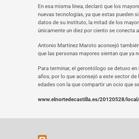
En esa misma línea, declaró que los mayores
nuevas tecnologías, ya que estas pueden si
datos de su instituto, la mitad de los mayo
únicamente un diez por ciento se conecta a 
Antonio Martínez Maroto aconsejó también «u
que las personas mayores sientan que ya no
Para terminar, el gerontólogo se detuvo en l
años, por lo que aconsejó a este sector de
edades con la que compartir un ocio que se
www.elnortedecastilla.es/20120528/local/