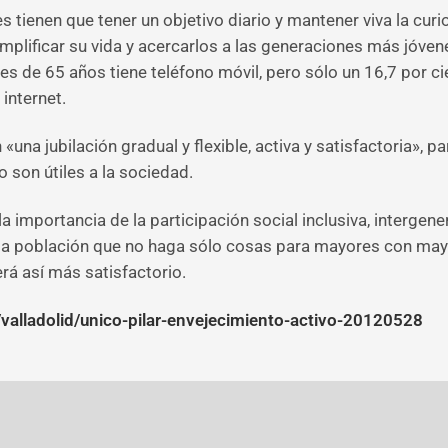
 tienen que tener un objetivo diario y mantener viva la curi
mplificar su vida y acercarlos a las generaciones más jóven
res de 65 años tiene teléfono móvil, pero sólo un 16,7 por 
internet.
na jubilación gradual y flexible, activa y satisfactoria», 
 son útiles a la sociedad.
a importancia de la participación social inclusiva, intergen
 la población que no haga sólo cosas para mayores con mayo
rá así más satisfactorio.
valladolid/unico-pilar-envejecimiento-activo-20120528