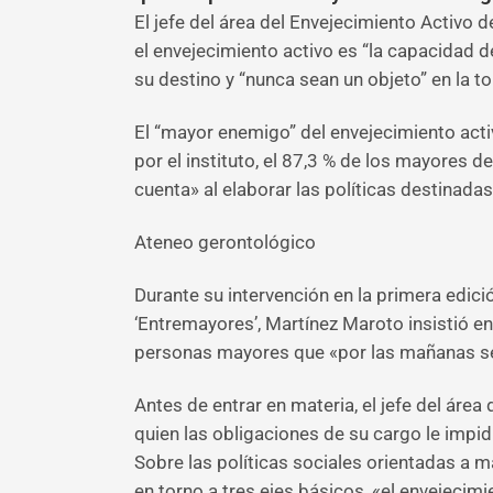
El jefe del área del Envejecimiento Activo d
el envejecimiento activo es “la capacidad 
su destino y “nunca sean un objeto” en la t
El “mayor enemigo” del envejecimiento acti
por el instituto, el 87,3 % de los mayores 
cuenta» al elaborar las políticas destinadas 
Ateneo gerontológico
Durante su intervención en la primera edici
‘Entremayores’, Martínez Maroto insistió en
personas mayores que «por las mañanas se 
Antes de entrar en materia, el jefe del área
quien las obligaciones de su cargo le impidi
Sobre las políticas sociales orientadas a m
en torno a tres ejes básicos, «el envejecimi