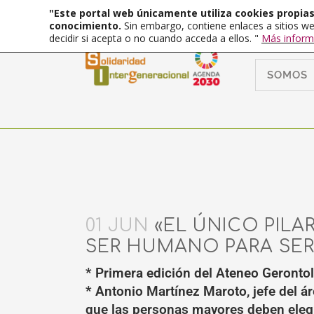
"Este portal web únicamente utiliza cookies propias 
conocimiento.
Sin embargo, contiene enlaces a sitios we
decidir si acepta o no cuando acceda a ellos. "
Más inform
SOMOS
01 JUN
«EL ÚNICO PILA
SER HUMANO PARA SE
* Primera edición del Ateneo Gerontol
* Antonio Martínez Maroto, jefe del á
que las personas mayores deben elegi