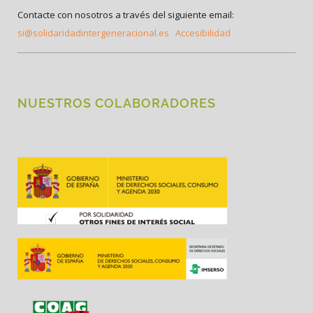
Contacte con nosotros a través del siguiente email:
si@solidaridadintergeneracional.es
Accesibilidad
NUESTROS COLABORADORES