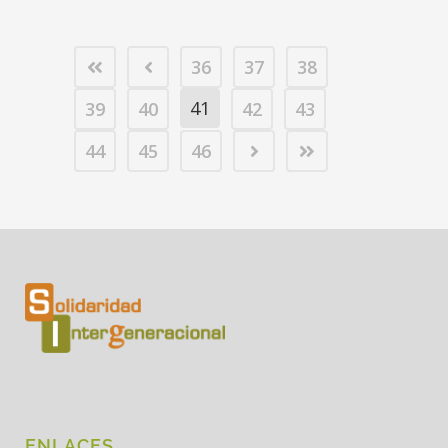
36
37
38
41
39
40
42
43
44
45
46
ENLACES