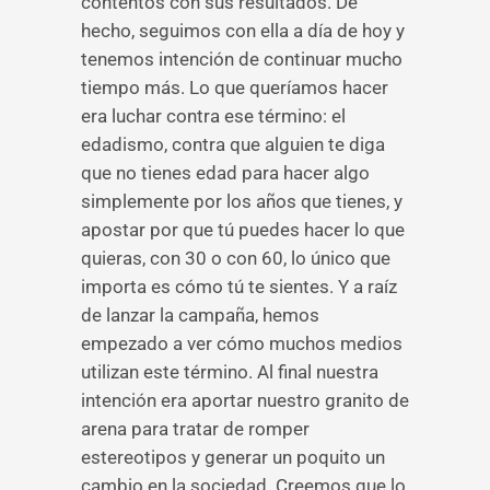
contentos con sus resultados. De
hecho, seguimos con ella a día de hoy y
tenemos intención de continuar mucho
tiempo más. Lo que queríamos hacer
era luchar contra ese término: el
edadismo, contra que alguien te diga
que no tienes edad para hacer algo
simplemente por los años que tienes, y
apostar por que tú puedes hacer lo que
quieras, con 30 o con 60, lo único que
importa es cómo tú te sientes. Y a raíz
de lanzar la campaña, hemos
empezado a ver cómo muchos medios
utilizan este término. Al final nuestra
intención era aportar nuestro granito de
arena para tratar de romper
estereotipos y generar un poquito un
cambio en la sociedad. Creemos que lo