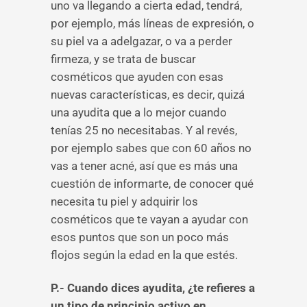
uno va llegando a cierta edad, tendrá,
por ejemplo, más líneas de expresión, o
su piel va a adelgazar, o va a perder
firmeza, y se trata de buscar
cosméticos que ayuden con esas
nuevas características, es decir, quizá
una ayudita que a lo mejor cuando
tenías 25 no necesitabas. Y al revés,
por ejemplo sabes que con 60 años no
vas a tener acné, así que es más una
cuestión de informarte, de conocer qué
necesita tu piel y adquirir los
cosméticos que te vayan a ayudar con
esos puntos que son un poco más
flojos según la edad en la que estés.
P.- Cuando dices ayudita, ¿te refieres a
un tipo de principio activo en