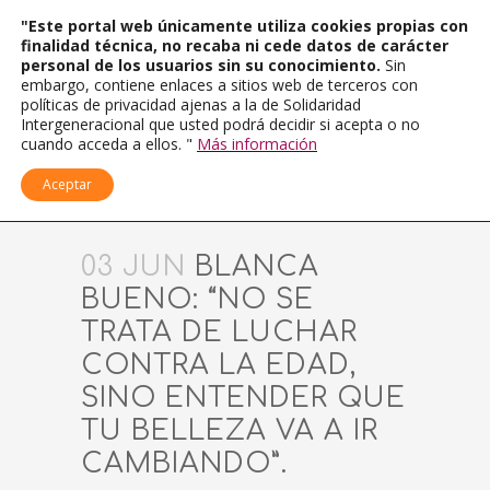
"Este portal web únicamente utiliza cookies propias con
finalidad técnica, no recaba ni cede datos de carácter
personal de los usuarios sin su conocimiento.
Sin
embargo, contiene enlaces a sitios web de terceros con
políticas de privacidad ajenas a la de Solidaridad
Intergeneracional que usted podrá decidir si acepta o no
cuando acceda a ellos. "
Más información
Aceptar
03 JUN
BLANCA
BUENO: “NO SE
TRATA DE LUCHAR
CONTRA LA EDAD,
SINO ENTENDER QUE
TU BELLEZA VA A IR
CAMBIANDO”.