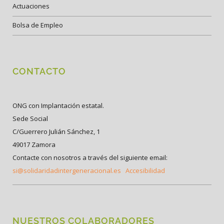
Actuaciones
Bolsa de Empleo
CONTACTO
ONG con Implantación estatal.
Sede Social
C/Guerrero Julián Sánchez, 1
49017 Zamora
Contacte con nosotros a través del siguiente email:
si@solidaridadintergeneracional.es
Accesibilidad
NUESTROS COLABORADORES