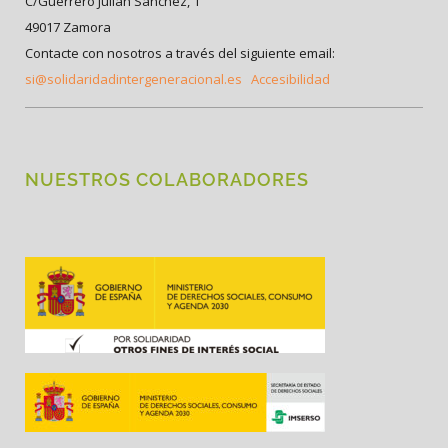
C/Guerrero Julián Sánchez, 1
49017 Zamora
Contacte con nosotros a través del siguiente email:
si@solidaridadintergeneracional.es
Accesibilidad
NUESTROS COLABORADORES