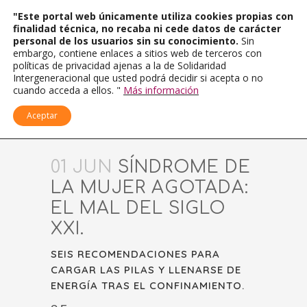
"Este portal web únicamente utiliza cookies propias con
finalidad técnica, no recaba ni cede datos de carácter
personal de los usuarios sin su conocimiento.
Sin
embargo, contiene enlaces a sitios web de terceros con
políticas de privacidad ajenas a la de Solidaridad
Intergeneracional que usted podrá decidir si acepta o no
cuando acceda a ellos. "
Más información
Aceptar
01 JUN
SÍNDROME DE
LA MUJER AGOTADA:
EL MAL DEL SIGLO
XXI.
SEIS RECOMENDACIONES PARA
CARGAR LAS PILAS Y LLENARSE DE
ENERGÍA TRAS EL CONFINAMIENTO.