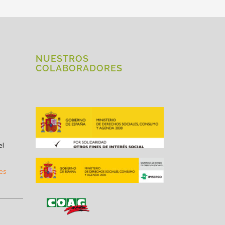
NUESTROS
COLABORADORES
el
.es