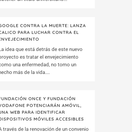
GOOGLE CONTRA LA MUERTE: LANZA
CALICO PARA LUCHAR CONTRA EL
ENVEJECIMIENTO
La idea que está detrás de este nuevo
proyecto es tratar el envejecimiento
como una enfermedad, no tomo un
hecho más de la vida....
FUNDACIÓN ONCE Y FUNDACIÓN
VODAFONE POTENCIARÁN AMÓVIL,
UNA WEB PARA IDENTIFICAR
DISPOSITIVOS MÓVILES ACCESIBLES
A través de la renovación de un convenio