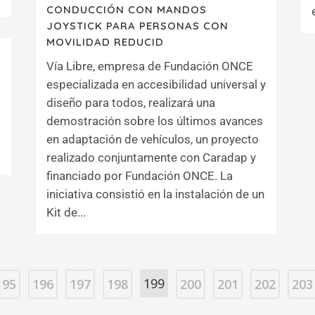
CONDUCCIÓN CON MANDOS
JOYSTICK PARA PERSONAS CON
MOVILIDAD REDUCID
Vía Libre, empresa de Fundación ONCE
especializada en accesibilidad universal y
diseño para todos, realizará una
demostración sobre los últimos avances
en adaptación de vehículos, un proyecto
realizado conjuntamente con Caradap y
financiado por Fundación ONCE. La
iniciativa consistió en la instalación de un
Kit de...
199
195
196
197
198
200
201
202
203