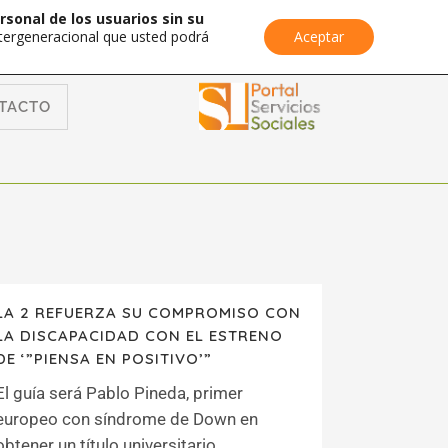
rsonal de los usuarios sin su
Intergeneracional que usted podrá
Aceptar
TACTO
LA 2 REFUERZA SU COMPROMISO CON
LA DISCAPACIDAD CON EL ESTRENO
DE ‘”PIENSA EN POSITIVO’”
El guía será Pablo Pineda, primer
europeo con síndrome de Down en
obtener un título universitario...