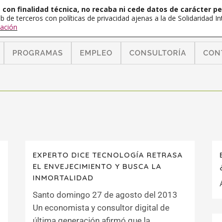
con finalidad técnica, no recaba ni cede datos de carácter pe
b de terceros con políticas de privacidad ajenas a la de Solidaridad 
ación
PROGRAMAS
EMPLEO
CONSULTORÍA
CON
EXPERTO DICE TECNOLOGÍA RETRASA
EL ENVEJECIMIENTO Y BUSCA LA
INMORTALIDAD
Santo domingo 27 de agosto del 2013
Un economista y consultor digital de
última generación afirmó que la