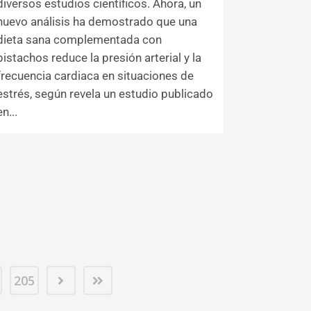
diversos estudios científicos. Ahora, un
nuevo análisis ha demostrado que una
dieta sana complementada con
pistachos reduce la presión arterial y la
frecuencia cardiaca en situaciones de
estrés, según revela un estudio publicado
en...
205