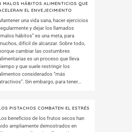
4 MALOS HÁBITOS ALIMENTICIOS QUE
ACELERAN EL ENVEJECIMIENTO
Mantener una vida sana, hacer ejercicios
regularmente y dejar los llamados
“malos hábitos” es una meta, para
muchos, difícil de alcanzar. Sobre todo,
porque cambiar las costumbres
alimentarias es un proceso que lleva
tiempo y que suele restringir los
alimentos considerados “más
atractivos”. Sin embargo, para tener...
LOS PISTACHOS COMBATEN EL ESTRÉS
Los beneficios de los frutos secos han
sido ampliamente demostrados en