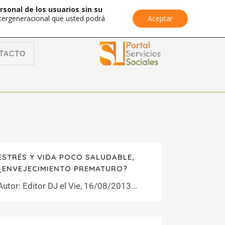
rsonal de los usuarios sin su
Intergeneracional que usted podrá
Aceptar
TACTO
ESTRÉS Y VIDA POCO SALUDABLE,
¿ENVEJECIMIENTO PREMATURO?
Autor: Editor DJ el Vie, 16/08/2013...