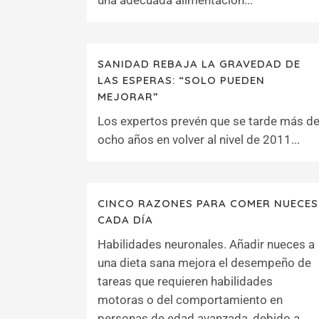
una adecuada alimentación...
SANIDAD REBAJA LA GRAVEDAD DE
LAS ESPERAS: “SOLO PUEDEN
MEJORAR”
Los expertos prevén que se tarde más d
ocho años en volver al nivel de 2011...
CINCO RAZONES PARA COMER NUECES
CADA DÍA
Habilidades neuronales. Añadir nueces a
una dieta sana mejora el desempeño de
tareas que requieren habilidades
motoras o del comportamiento en
personas de edad avanzada, debido a