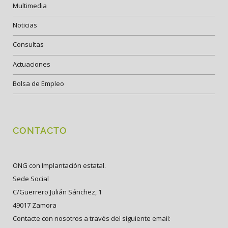
Multimedia
Noticias
Consultas
Actuaciones
Bolsa de Empleo
CONTACTO
ONG con Implantación estatal.
Sede Social
C/Guerrero Julián Sánchez, 1
49017 Zamora
Contacte con nosotros a través del siguiente email: