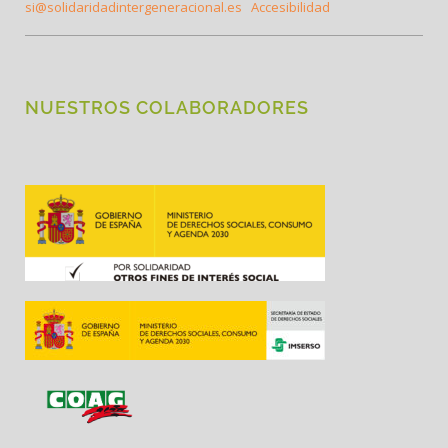
si@solidaridadintergeneracional.es
Accesibilidad
NUESTROS COLABORADORES