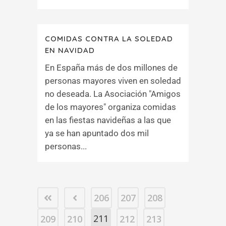
COMIDAS CONTRA LA SOLEDAD
EN NAVIDAD
En España más de dos millones de
personas mayores viven en soledad
no deseada. La Asociación "Amigos
de los mayores" organiza comidas
en las fiestas navideñas a las que
ya se han apuntado dos mil
personas...
206
207
208
211
209
210
212
213