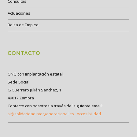
Consultas
Actuaciones
Bolsa de Empleo
CONTACTO
ONG con Implantación estatal.
Sede Social
C/Guerrero Julián Sánchez, 1
49017 Zamora
Contacte con nosotros a través del siguiente email:
si@solidaridadintergeneracional.es
Accesibilidad