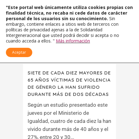
"Este portal web únicamente utiliza cookies propias con
finalidad técnica, no recaba ni cede datos de carácter
personal de los usuarios sin su conocimiento.
Sin
embargo, contiene enlaces a sitios web de terceros con
políticas de privacidad ajenas a la de Solidaridad
Intergeneracional que usted podrá decidir si acepta o no
cuando acceda a ellos. "
Más información
Aceptar
SIETE DE CADA DIEZ MAYORES DE
65 AÑOS VÍCTIMAS DE VIOLENCIA
DE GÉNERO LA HAN SUFRIDO
DURANTE MÁS DE DOS DÉCADAS
Según un estudio presentado este
jueves por el Ministerio de
Igualdad, cuatro de cada diez la han
vivido durante más de 40 años y el
27%, entre 20 y 30...