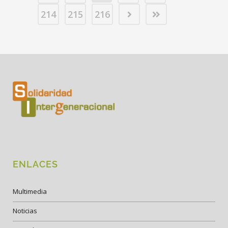
214
215
216
ENLACES
Multimedia
Noticias