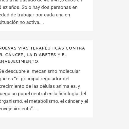
diez años. Solo hay dos personas en
edad de trabajar por cada una en
situación no activa....
NUEVAS VÍAS TERAPÉUTICAS CONTRA
EL CÁNCER, LA DIABETES Y EL
ENVEJECIMIENTO.
Se descubre el mecanismo molecular
que es “el principal regulador del
crecimiento de las células animales, y
juega un papel central en la fisiología del
organismo, el metabolismo, el cáncer y el
envejecimiento”....