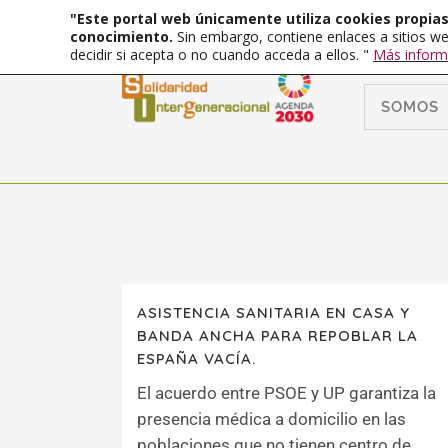
"Este portal web únicamente utiliza cookies propias 
conocimiento.
Sin embargo, contiene enlaces a sitios we
decidir si acepta o no cuando acceda a ellos. "
Más inform
SOMOS
ASISTENCIA SANITARIA EN CASA Y
BANDA ANCHA PARA REPOBLAR LA
ESPAÑA VACÍA.
El acuerdo entre PSOE y UP garantiza la
presencia médica a domicilio en las
poblaciones que no tienen centro de