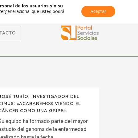
rsonal de los usuarios sin su
Intergeneracional que usted podrá
Aceptar
TACTO
JOSÉ TUBÍO, INVESTIGADOR DEL
CIMUS: «ACABAREMOS VIENDO EL
CÁNCER COMO UNA GRIPE».
Su equipo ha formado parte del mayor
estudio del genoma de la enfermedad
realizado hasta la fecha....