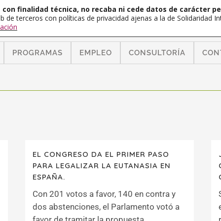
con finalidad técnica, no recaba ni cede datos de carácter pe
b de terceros con políticas de privacidad ajenas a la de Solidaridad 
ación
PROGRAMAS
EMPLEO
CONSULTORÍA
CON
EL CONGRESO DA EL PRIMER PASO
PARA LEGALIZAR LA EUTANASIA EN
ESPAÑA.
Con 201 votos a favor, 140 en contra y
dos abstenciones, el Parlamento votó a
favor de tramitar la propuesta