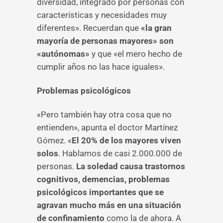
diversidad, integrado por personas con
características y necesidades muy
diferentes». Recuerdan que
«la gran
mayoría de personas mayores» son
«autónomas»
y que «el mero hecho de
cumplir años no las hace iguales».
Problemas psicológicos
«Pero también hay otra cosa que no
entienden», apunta el doctor Martínez
Gómez. «
El 20% de los mayores viven
solos
. Hablamos de casi 2.000.000 de
personas.
La soledad causa trastornos
cognitivos, demencias, problemas
psicológicos importantes que se
agravan mucho más en una situación
de confinamiento
como la de ahora. A