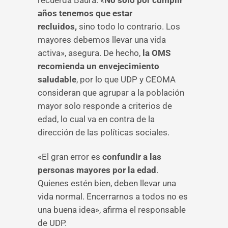
recuerda Baura. «
No solo por cumplir
años tenemos que estar
recluidos,
sino todo lo contrario. Los
mayores debemos llevar una vida
activa», asegura. De hecho,
la OMS
recomienda un envejecimiento
saludable
, por lo que UDP y CEOMA
consideran que agrupar a la población
mayor solo responde a criterios de
edad, lo cual va en contra de la
dirección de las políticas sociales.
«El gran error es
confundir a las
personas mayores por la edad
.
Quienes estén bien, deben llevar una
vida normal. Encerrarnos a todos no es
una buena idea», afirma el responsable
de UDP.