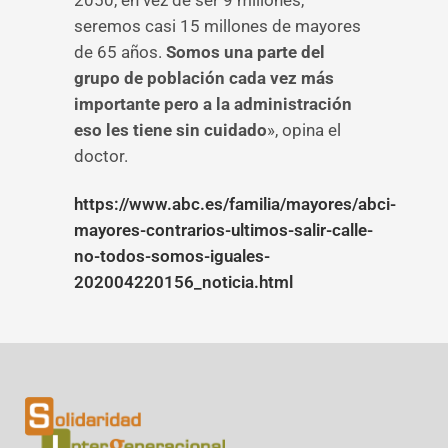
2050, en vez de ser 9 millones,
seremos casi 15 millones de mayores
de 65 años.
Somos una parte del
grupo de población cada vez más
importante pero a la administración
eso les tiene sin cuidado
», opina el
doctor.
https://www.abc.es/familia/mayores/abci-
mayores-contrarios-ultimos-salir-calle-
no-todos-somos-iguales-
202004220156_noticia.html