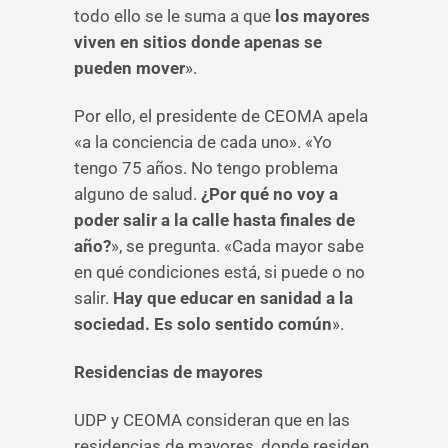
todo ello se le suma a que
los mayores
viven en sitios donde apenas se
pueden mover
».
Por ello, el presidente de CEOMA apela
«a la conciencia de cada uno». «Yo
tengo 75 años. No tengo problema
alguno de salud.
¿Por qué no voy a
poder salir a la calle hasta finales de
año?
», se pregunta. «Cada mayor sabe
en qué condiciones está, si puede o no
salir.
Hay que educar en sanidad a la
sociedad. Es solo sentido común
».
Residencias de mayores
UDP y CEOMA consideran que en las
residencias de mayores, donde residen