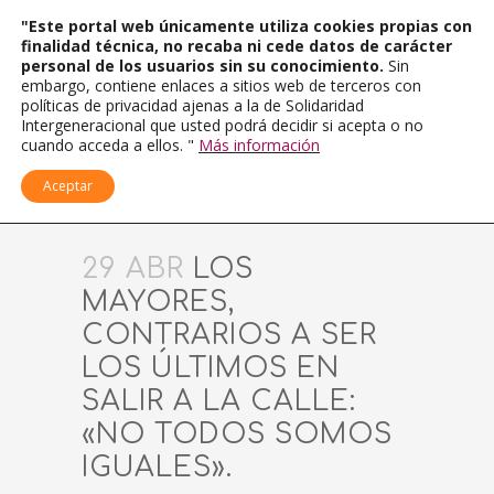
"Este portal web únicamente utiliza cookies propias con
finalidad técnica, no recaba ni cede datos de carácter
personal de los usuarios sin su conocimiento.
Sin
embargo, contiene enlaces a sitios web de terceros con
políticas de privacidad ajenas a la de Solidaridad
Intergeneracional que usted podrá decidir si acepta o no
cuando acceda a ellos. "
Más información
Aceptar
29 ABR
LOS
MAYORES,
CONTRARIOS A SER
LOS ÚLTIMOS EN
SALIR A LA CALLE:
«NO TODOS SOMOS
IGUALES».