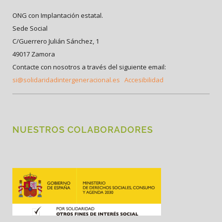
ONG con Implantación estatal.
Sede Social
C/Guerrero Julián Sánchez, 1
49017 Zamora
Contacte con nosotros a través del siguiente email:
si@solidaridadintergeneracional.es
Accesibilidad
NUESTROS COLABORADORES