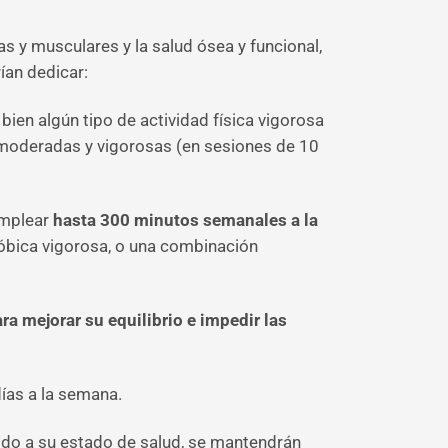
as y musculares y la salud ósea y funcional,
ían dedicar:
bien algún tipo de actividad física vigorosa
s moderadas y vigorosas (en sesiones de 10
emplear
hasta 300 minutos semanales a la
róbica vigorosa, o una combinación
ara mejorar su equilibrio e impedir las
ías a la semana.
ido a su estado de salud, se mantendrán