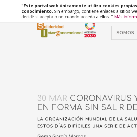
"Este portal web únicamente utiliza cookies propias 
conocimiento.
Sin embargo, contiene enlaces a sitios we
decidir si acepta o no cuando acceda a ellos. "
Más inform
SOMOS
30 MAR
CORONAVIRUS Y
EN FORMA SIN SALIR D
LA ORGANIZACIÓN MUNDIAL DE LA SALU
ESTOS DÍAS DIFÍCILES UNA SERIE DE ACT
Gema García Marcos