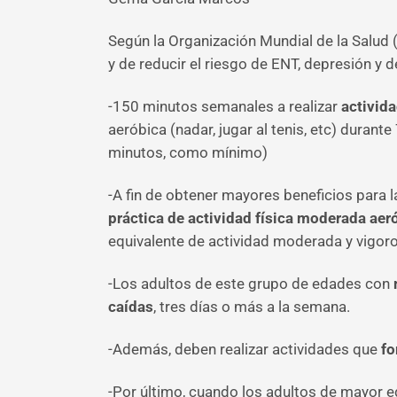
Según la Organización Mundial de la Salud (
y de reducir el riesgo de ENT, depresión y 
-150 minutos semanales a realizar
activid
aeróbica (nadar, jugar al tenis, etc) dura
minutos, como mínimo)
-A fin de obtener mayores beneficios para 
práctica de actividad física moderada aer
equivalente de actividad moderada y vigor
-Los adultos de este grupo de edades con
caídas
, tres días o más a la semana.
-Además, deben realizar actividades que
fo
-Por último, cuando los adultos de mayor e