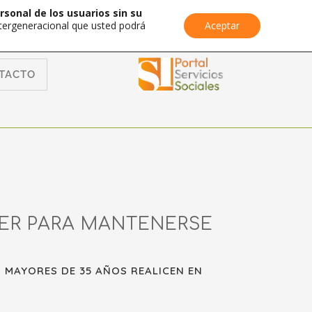
rsonal de los usuarios sin su
Intergeneracional que usted podrá
Aceptar
TACTO
ER PARA MANTENERSE
 MAYORES DE 35 AÑOS REALICEN EN