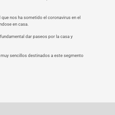
l que nos ha sometido el coronavirus en el
éndose en casa.
s fundamental dar paseos por la casa y
s muy sencillos destinados a este segmento