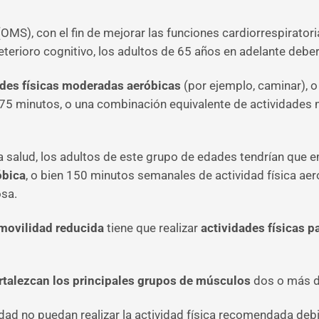
OMS), con el fin de mejorar las funciones cardiorrespiratori
deterioro cognitivo, los adultos de 65 años en adelante deber
ades físicas moderadas aeróbicas
(por ejemplo, caminar), o 
nte 75 minutos, o una combinación equivalente de actividade
la salud, los adultos de este grupo de edades tendrían que 
óbica
, o bien 150 minutos semanales de actividad física ae
osa.
movilidad reducida
tiene que realizar
actividades físicas p
rtalezcan los principales grupos de músculos
dos o más d
dad no puedan realizar la actividad física recomendada deb