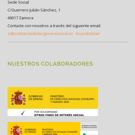
Sede Social
C/Guerrero Julián Sánchez, 1
49017 Zamora
Contacte con nosotros a través del siguiente email:
si@solidaridadintergeneracional.es
Accesibilidad
NUESTROS COLABORADORES