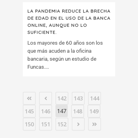
LA PANDEMIA REDUCE LA BRECHA
DE EDAD EN EL USO DE LA BANCA
ONLINE, AUNQUE NO LO
SUFICIENTE.
Los mayores de 60 años son los
que más acuden a la oficina
bancaria, según un estudio de
Funcas....
142
143
144
147
145
146
148
149
150
151
152