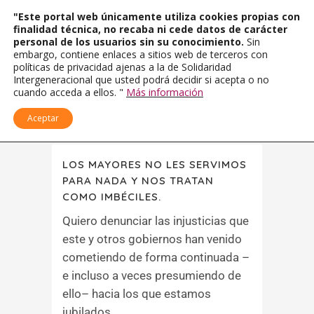
"Este portal web únicamente utiliza cookies propias con
finalidad técnica, no recaba ni cede datos de carácter
personal de los usuarios sin su conocimiento.
Sin
embargo, contiene enlaces a sitios web de terceros con
políticas de privacidad ajenas a la de Solidaridad
Intergeneracional que usted podrá decidir si acepta o no
cuando acceda a ellos. "
Más información
Aceptar
LOS MAYORES NO LES SERVIMOS
PARA NADA Y NOS TRATAN
COMO IMBÉCILES.
Quiero denunciar las injusticias que
este y otros gobiernos han venido
cometiendo de forma continuada –
e incluso a veces presumiendo de
ello– hacia los que estamos
jubilados....