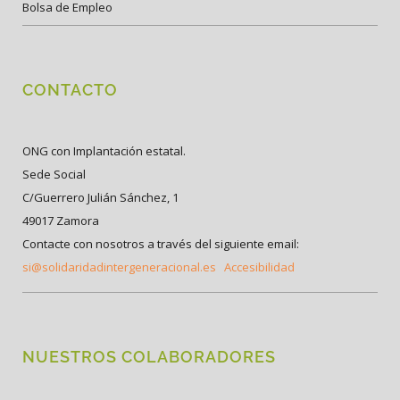
Bolsa de Empleo
CONTACTO
ONG con Implantación estatal.
Sede Social
C/Guerrero Julián Sánchez, 1
49017 Zamora
Contacte con nosotros a través del siguiente email:
si@solidaridadintergeneracional.es
Accesibilidad
NUESTROS COLABORADORES