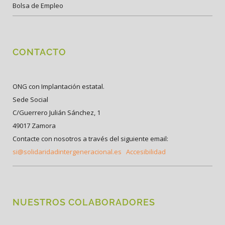
Bolsa de Empleo
CONTACTO
ONG con Implantación estatal.
Sede Social
C/Guerrero Julián Sánchez, 1
49017 Zamora
Contacte con nosotros a través del siguiente email:
si@solidaridadintergeneracional.es
Accesibilidad
NUESTROS COLABORADORES