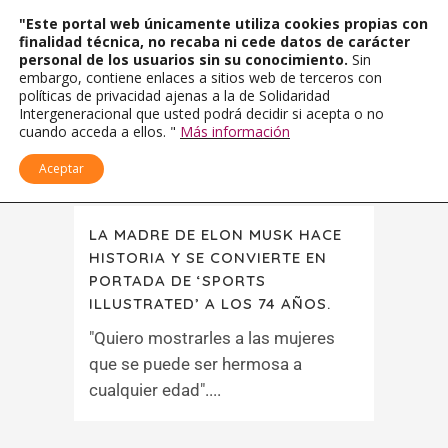
"Este portal web únicamente utiliza cookies propias con
finalidad técnica, no recaba ni cede datos de carácter
personal de los usuarios sin su conocimiento.
Sin
embargo, contiene enlaces a sitios web de terceros con
políticas de privacidad ajenas a la de Solidaridad
Intergeneracional que usted podrá decidir si acepta o no
cuando acceda a ellos. "
Más información
Aceptar
LA MADRE DE ELON MUSK HACE
HISTORIA Y SE CONVIERTE EN
PORTADA DE ‘SPORTS
ILLUSTRATED’ A LOS 74 AÑOS.
"Quiero mostrarles a las mujeres
que se puede ser hermosa a
cualquier edad"....