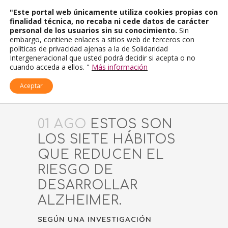
"Este portal web únicamente utiliza cookies propias con
finalidad técnica, no recaba ni cede datos de carácter
personal de los usuarios sin su conocimiento.
Sin
embargo, contiene enlaces a sitios web de terceros con
políticas de privacidad ajenas a la de Solidaridad
Intergeneracional que usted podrá decidir si acepta o no
cuando acceda a ellos. "
Más información
Aceptar
01 AGO
ESTOS SON
LOS SIETE HÁBITOS
QUE REDUCEN EL
RIESGO DE
DESARROLLAR
ALZHEIMER.
SEGÚN UNA INVESTIGACIÓN