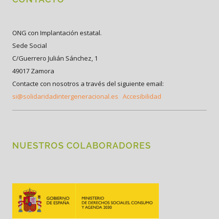
ONG con Implantación estatal.
Sede Social
C/Guerrero Julián Sánchez, 1
49017 Zamora
Contacte con nosotros a través del siguiente email:
si@solidaridadintergeneracional.es
Accesibilidad
NUESTROS COLABORADORES