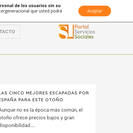
rsonal de los usuarios sin su
Intergeneracional que usted podrá
Aceptar
TACTO
LAS CINCO MEJORES ESCAPADAS POR
ESPAÑA PARA ESTE OTOÑO.
Aunque no es la época más común, el
otoño ofrece precios bajos y gran
disponibilidad....