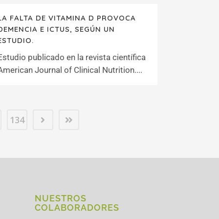
LA FALTA DE VITAMINA D PROVOCA
DEMENCIA E ICTUS, SEGÚN UN
ESTUDIO.
Estudio publicado en la revista científica
American Journal of Clinical Nutrition....
134
NUESTROS
COLABORADORES