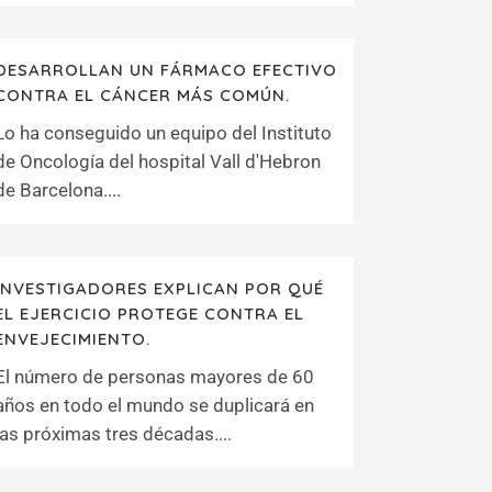
DESARROLLAN UN FÁRMACO EFECTIVO
CONTRA EL CÁNCER MÁS COMÚN.
Lo ha conseguido un equipo del Instituto
de Oncología del hospital Vall d'Hebron
de Barcelona....
INVESTIGADORES EXPLICAN POR QUÉ
EL EJERCICIO PROTEGE CONTRA EL
ENVEJECIMIENTO.
El número de personas mayores de 60
años en todo el mundo se duplicará en
las próximas tres décadas....